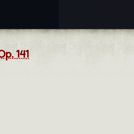
Op. 141