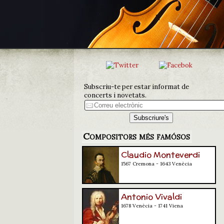
Subscriu-te per estar informat de
concerts i novetats.
Compositors més famósos
Claudio Monteverdi
1567 Cremona - 1643 Venècia
Antonio Vivaldi
1678 Venècia - 1741 Viena