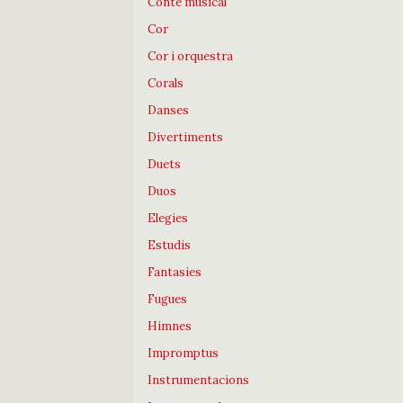
Conte musical
Cor
Cor i orquestra
Corals
Danses
Divertiments
Duets
Duos
Elegies
Estudis
Fantasies
Fugues
Himnes
Impromptus
Instrumentacions