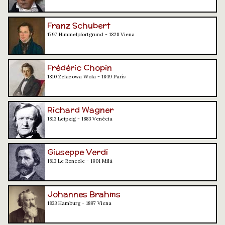
Franz Schubert
1797 Himmelpfortgrund - 1828 Viena
Frédéric Chopin
1810 Żelazowa Wola - 1849 París
Richard Wagner
1813 Leipzig - 1883 Venècia
Giuseppe Verdi
1813 Le Roncole - 1901 Milà
Johannes Brahms
1833 Hamburg - 1897 Viena