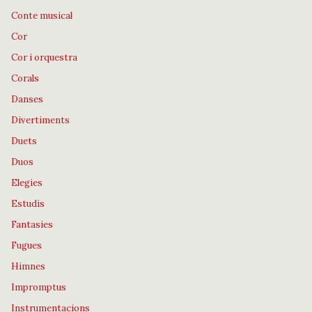
Conte musical
Cor
Cor i orquestra
Corals
Danses
Divertiments
Duets
Duos
Elegies
Estudis
Fantasies
Fugues
Himnes
Impromptus
Instrumentacions