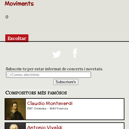
Moviments
0
Escoltar
Subscriu-te per estar informat de concerts i novetats.
Compositors més famósos
Claudio Monteverdi
1567 Cremona - 1643 Venècia
Antonio Vivaldi