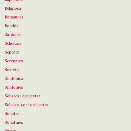
Religiosa
Romances
Rondós
Sardanes
Scherzos
Septets
Serenates
Sextets
Simfònica
Simfonies
Solistes i orquestra
Solistes, cor i orquestra
Sonates
Sonatines