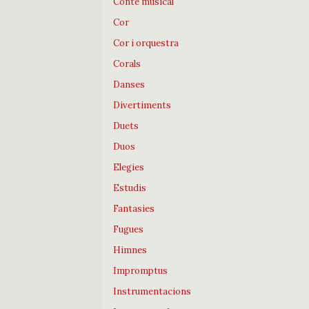
Conte musical
Cor
Cor i orquestra
Corals
Danses
Divertiments
Duets
Duos
Elegies
Estudis
Fantasies
Fugues
Himnes
Impromptus
Instrumentacions