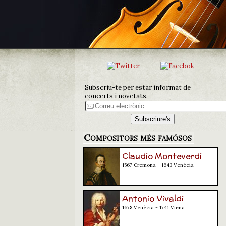
Subscriu-te per estar informat de
concerts i novetats.
Compositors més famósos
Claudio Monteverdi
1567 Cremona - 1643 Venècia
Antonio Vivaldi
1678 Venècia - 1741 Viena