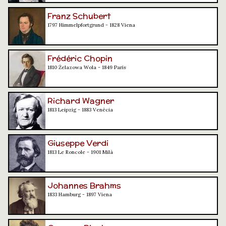
Franz Schubert
1797 Himmelpfortgrund - 1828 Viena
Frédéric Chopin
1810 Żelazowa Wola - 1849 París
Richard Wagner
1813 Leipzig - 1883 Venècia
Giuseppe Verdi
1813 Le Roncole - 1901 Milà
Johannes Brahms
1833 Hamburg - 1897 Viena