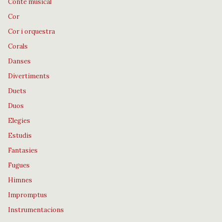
Conte musical
Cor
Cor i orquestra
Corals
Danses
Divertiments
Duets
Duos
Elegies
Estudis
Fantasies
Fugues
Himnes
Impromptus
Instrumentacions