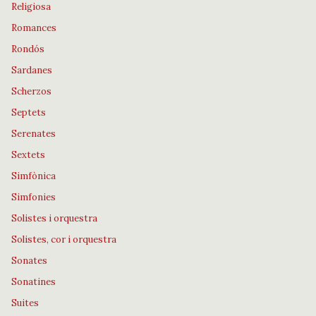
Religiosa
Romances
Rondós
Sardanes
Scherzos
Septets
Serenates
Sextets
Simfònica
Simfonies
Solistes i orquestra
Solistes, cor i orquestra
Sonates
Sonatines
Suites