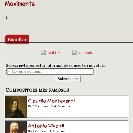
Moviments
0
Escoltar
Subscriu-te per estar informat de concerts i novetats.
Compositors més famósos
Claudio Monteverdi
1567 Cremona - 1643 Venècia
Antonio Vivaldi
1678 Venècia - 1741 Viena