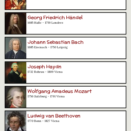
Georg Friedrich Händel
1685 Halle - 1759 Londres
Johann Sebastian Bach
1685 Eisenach - 1750 Leipzig
Joseph Haydn
1732 Rohrau - 1809 Viena
Wolfgang Amadeus Mozart
1756 Salzburg - 1791 Viena
Ludwig van Beethoven
1770 Bonn - 1827 Viena