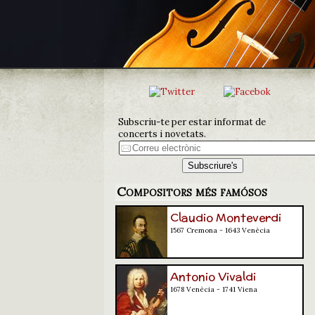
Subscriu-te per estar informat de
concerts i novetats.
Compositors més famósos
Claudio Monteverdi
1567 Cremona - 1643 Venècia
Antonio Vivaldi
1678 Venècia - 1741 Viena