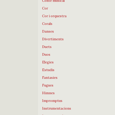
Conte musical
Cor
Cor i orquestra
Corals
Danses
Divertiments
Duets
Duos
Elegies
Estudis
Fantasies
Fugues
Himnes
Impromptus
Instrumentacions