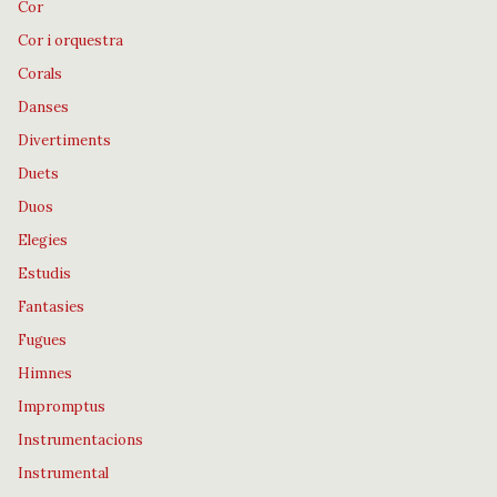
Cor
Cor i orquestra
Corals
Danses
Divertiments
Duets
Duos
Elegies
Estudis
Fantasies
Fugues
Himnes
Impromptus
Instrumentacions
Instrumental