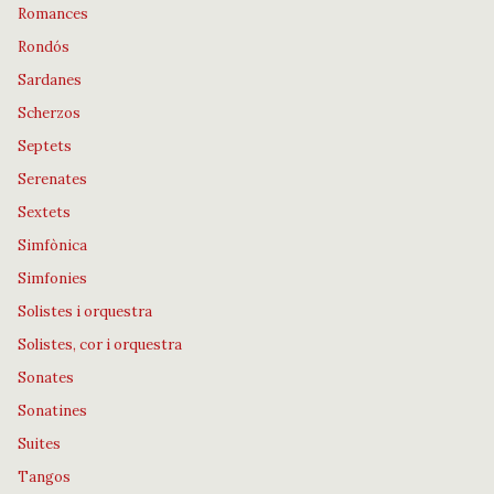
Romances
Rondós
Sardanes
Scherzos
Septets
Serenates
Sextets
Simfònica
Simfonies
Solistes i orquestra
Solistes, cor i orquestra
Sonates
Sonatines
Suites
Tangos