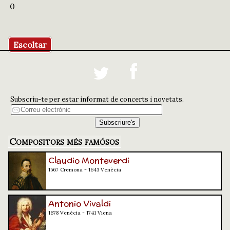
0
Escoltar
Subscriu-te per estar informat de concerts i novetats.
Compositors més famósos
Claudio Monteverdi
1567 Cremona - 1643 Venècia
Antonio Vivaldi
1678 Venècia - 1741 Viena