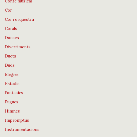
Conte musical
Cor
Cor i orquestra
Corals
Danses
Divertiments
Duets
Duos
Elegies
Estudis
Fantasies
Fugues
Himnes
Impromptus
Instrumentacions