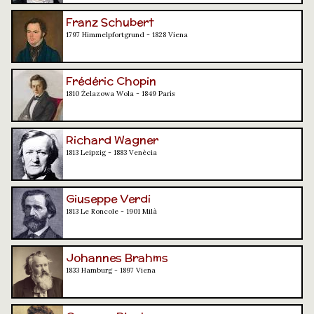
Franz Schubert
1797 Himmelpfortgrund - 1828 Viena
Frédéric Chopin
1810 Żelazowa Wola - 1849 París
Richard Wagner
1813 Leipzig - 1883 Venècia
Giuseppe Verdi
1813 Le Roncole - 1901 Milà
Johannes Brahms
1833 Hamburg - 1897 Viena