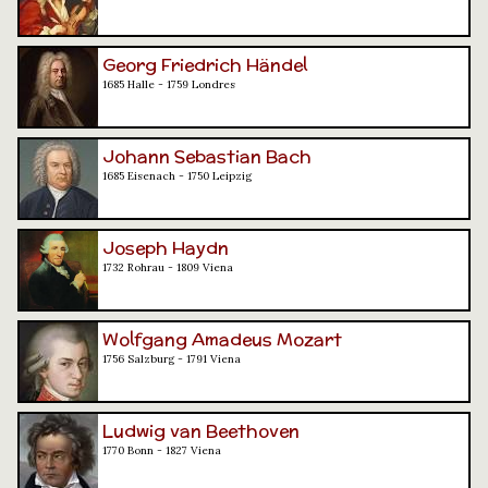
Georg Friedrich Händel
1685 Halle - 1759 Londres
Johann Sebastian Bach
1685 Eisenach - 1750 Leipzig
Joseph Haydn
1732 Rohrau - 1809 Viena
Wolfgang Amadeus Mozart
1756 Salzburg - 1791 Viena
Ludwig van Beethoven
1770 Bonn - 1827 Viena