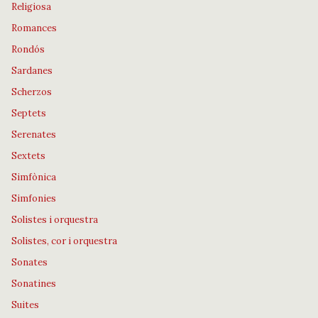
Religiosa
Romances
Rondós
Sardanes
Scherzos
Septets
Serenates
Sextets
Simfònica
Simfonies
Solistes i orquestra
Solistes, cor i orquestra
Sonates
Sonatines
Suites