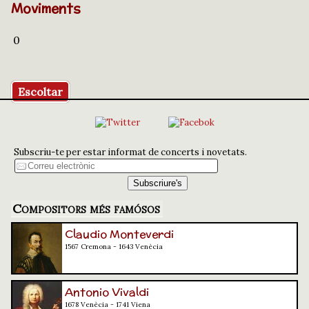
Moviments
0
Escoltar
Subscriu-te per estar informat de concerts i novetats.
Compositors més famósos
Claudio Monteverdi
1567 Cremona - 1643 Venècia
Antonio Vivaldi
1678 Venècia - 1741 Viena