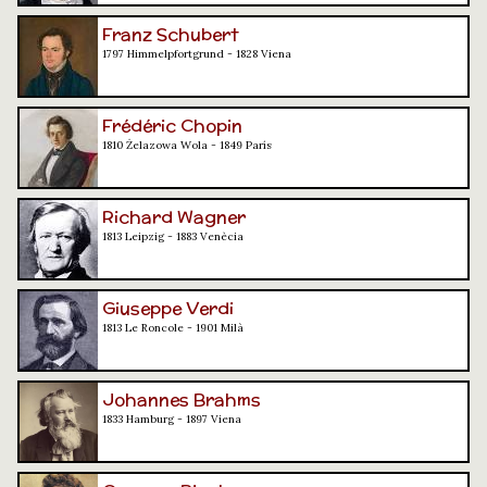
Franz Schubert
1797 Himmelpfortgrund - 1828 Viena
Frédéric Chopin
1810 Żelazowa Wola - 1849 París
Richard Wagner
1813 Leipzig - 1883 Venècia
Giuseppe Verdi
1813 Le Roncole - 1901 Milà
Johannes Brahms
1833 Hamburg - 1897 Viena