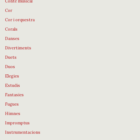
Conte musical
Cor
Cor i orquestra
Corals
Danses
Divertiments
Duets
Duos
Elegies
Estudis
Fantasies
Fugues
Himnes
Impromptus
Instrumentacions