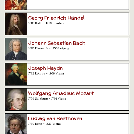
Georg Friedrich Händel
1685 Halle - 1759 Londres
Johann Sebastian Bach
1685 Eisenach - 1750 Leipzig
Joseph Haydn
1732 Rohrau - 1809 Viena
Wolfgang Amadeus Mozart
1756 Salzburg - 1791 Viena
Ludwig van Beethoven
1770 Bonn - 1827 Viena