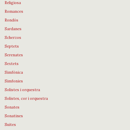
Religiosa
Romances
Rondós
Sardanes
Scherzos
Septets
Serenates
Sextets
Simfònica
Simfonies
Solistes i orquestra
Solistes, cor i orquestra
Sonates
Sonatines
Suites