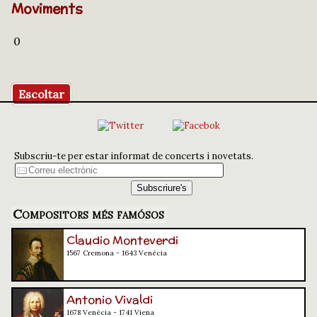
Moviments
0
Escoltar
Subscriu-te per estar informat de concerts i novetats.
Compositors més famósos
Claudio Monteverdi
1567 Cremona - 1643 Venècia
Antonio Vivaldi
1678 Venècia - 1741 Viena