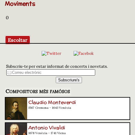
Moviments
0
Escoltar
Subscriu-te per estar informat de concerts i novetats.
Compositors més famósos
Claudio Monteverdi
1567 Cremona - 1643 Venècia
Antonio Vivaldi
1678 Venècia - 1741 Viena