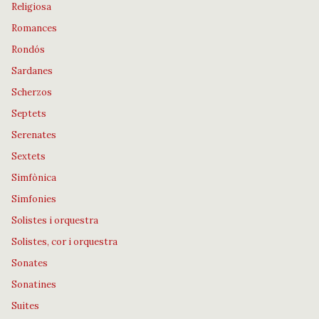
Religiosa
Romances
Rondós
Sardanes
Scherzos
Septets
Serenates
Sextets
Simfònica
Simfonies
Solistes i orquestra
Solistes, cor i orquestra
Sonates
Sonatines
Suites