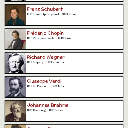
Franz Schubert
1797 Himmelpfortgrund - 1828 Viena
Frédéric Chopin
1810 Żelazowa Wola - 1849 París
Richard Wagner
1813 Leipzig - 1883 Venècia
Giuseppe Verdi
1813 Le Roncole - 1901 Milà
Johannes Brahms
1833 Hamburg - 1897 Viena