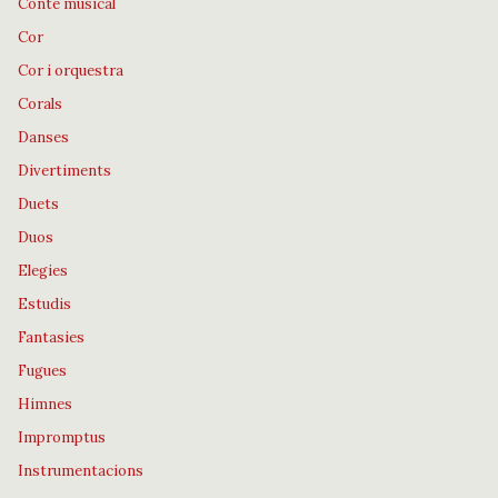
Conte musical
Cor
Cor i orquestra
Corals
Danses
Divertiments
Duets
Duos
Elegies
Estudis
Fantasies
Fugues
Himnes
Impromptus
Instrumentacions