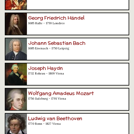
Georg Friedrich Händel
1685 Halle - 1759 Londres
Johann Sebastian Bach
1685 Eisenach - 1750 Leipzig
Joseph Haydn
1732 Rohrau - 1809 Viena
Wolfgang Amadeus Mozart
1756 Salzburg - 1791 Viena
Ludwig van Beethoven
1770 Bonn - 1827 Viena