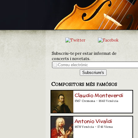
Subscriu-te per estar informat de
concerts i novetats.
Compositors més famósos
Claudio Monteverdi
1567 Cremona - 1643 Venècia
Antonio Vivaldi
1678 Venècia - 1741 Viena