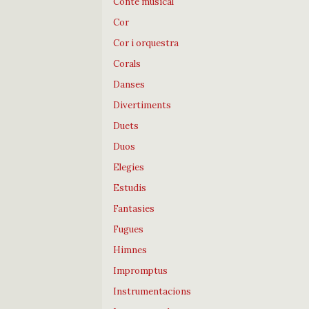
Conte musical
Cor
Cor i orquestra
Corals
Danses
Divertiments
Duets
Duos
Elegies
Estudis
Fantasies
Fugues
Himnes
Impromptus
Instrumentacions