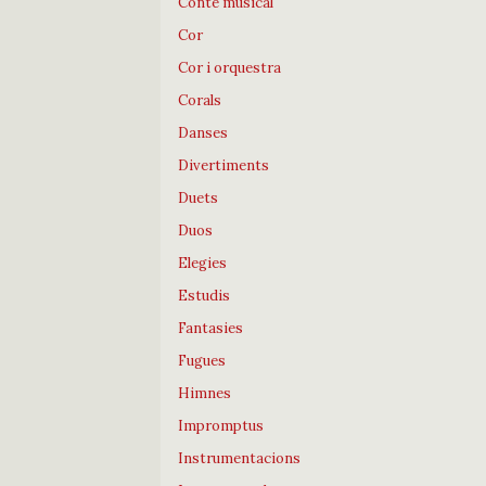
Conte musical
Cor
Cor i orquestra
Corals
Danses
Divertiments
Duets
Duos
Elegies
Estudis
Fantasies
Fugues
Himnes
Impromptus
Instrumentacions