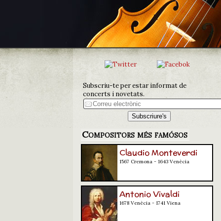
Subscriu-te per estar informat de
concerts i novetats.
Compositors més famósos
Claudio Monteverdi
1567 Cremona - 1643 Venècia
Antonio Vivaldi
1678 Venècia - 1741 Viena