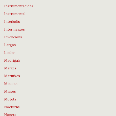
Instrumentacions
Instrumental
Interludis
Intermezzos
Invencions
Largos
Lieder
Madrigals
Marxes
Mazurkes
Minuets
Misses
Motets
Nocturns
Nonets