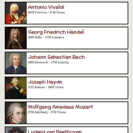
Antonio Vivaldi
1678 Venècia - 1741 Viena
Georg Friedrich Händel
1685 Halle - 1759 Londres
Johann Sebastian Bach
1685 Eisenach - 1750 Leipzig
Joseph Haydn
1732 Rohrau - 1809 Viena
Wolfgang Amadeus Mozart
1756 Salzburg - 1791 Viena
Ludwig van Beethoven