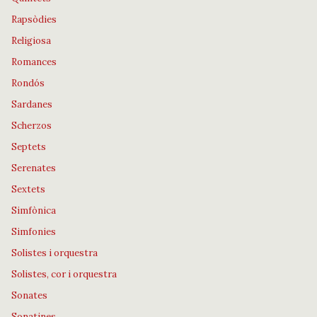
Rapsòdies
Religiosa
Romances
Rondós
Sardanes
Scherzos
Septets
Serenates
Sextets
Simfònica
Simfonies
Solistes i orquestra
Solistes, cor i orquestra
Sonates
Sonatines