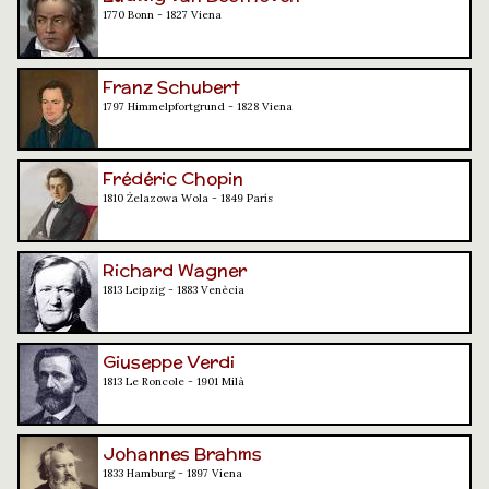
1770 Bonn - 1827 Viena
Franz Schubert
1797 Himmelpfortgrund - 1828 Viena
Frédéric Chopin
1810 Żelazowa Wola - 1849 París
Richard Wagner
1813 Leipzig - 1883 Venècia
Giuseppe Verdi
1813 Le Roncole - 1901 Milà
Johannes Brahms
1833 Hamburg - 1897 Viena