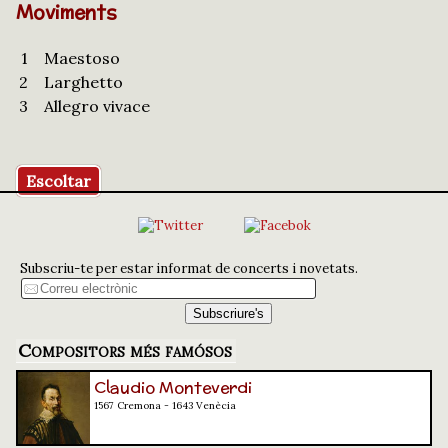
Moviments
1
Maestoso
2
Larghetto
3
Allegro vivace
Escoltar
Subscriu-te per estar informat de concerts i novetats.
Compositors més famósos
Claudio Monteverdi
1567 Cremona - 1643 Venècia