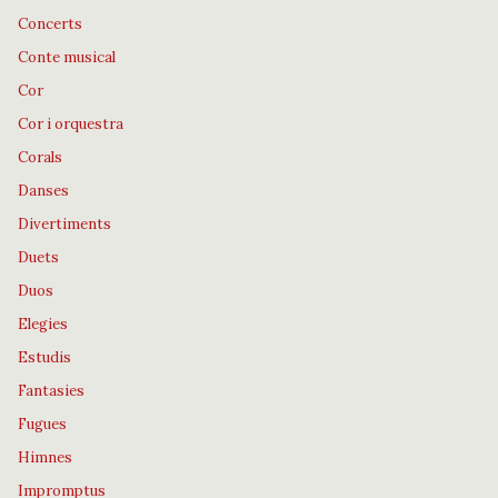
Concerts
Conte musical
Cor
Cor i orquestra
Corals
Danses
Divertiments
Duets
Duos
Elegies
Estudis
Fantasies
Fugues
Himnes
Impromptus