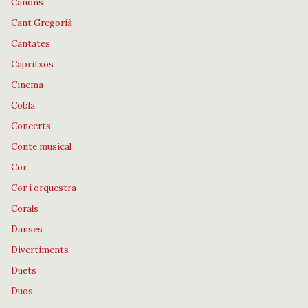
Cànons
Cant Gregorià
Cantates
Capritxos
Cinema
Cobla
Concerts
Conte musical
Cor
Cor i orquestra
Corals
Danses
Divertiments
Duets
Duos