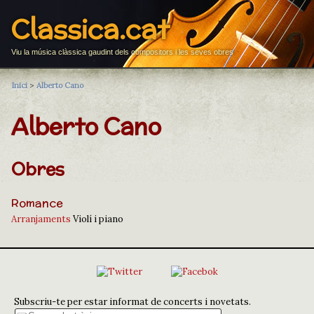
Classica.cat
Viu la música clàssica gaudint dels compositors i les seves obres
Inici
>
Alberto Cano
Alberto Cano
Obres
Romance
Arranjaments
Violí i piano
Subscriu-te per estar informat de concerts i novetats.