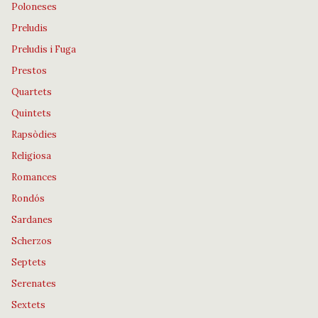
Poloneses
Preludis
Preludis i Fuga
Prestos
Quartets
Quintets
Rapsòdies
Religiosa
Romances
Rondós
Sardanes
Scherzos
Septets
Serenates
Sextets