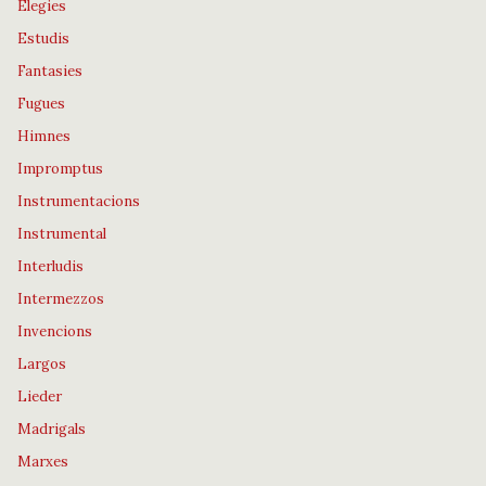
Elegies
Estudis
Fantasies
Fugues
Himnes
Impromptus
Instrumentacions
Instrumental
Interludis
Intermezzos
Invencions
Largos
Lieder
Madrigals
Marxes