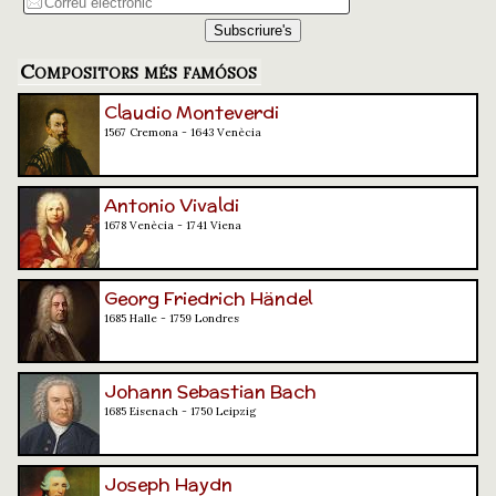
Compositors més famósos
Claudio Monteverdi
1567 Cremona - 1643 Venècia
Antonio Vivaldi
1678 Venècia - 1741 Viena
Georg Friedrich Händel
1685 Halle - 1759 Londres
Johann Sebastian Bach
1685 Eisenach - 1750 Leipzig
Joseph Haydn