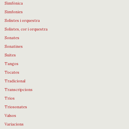
Simfònica
Simfonies
Solistes i orquestra
Solistes, cor i orquestra
Sonates
Sonatines
Suites
Tangos
Tocates
Tradicional
Transcripcions
Trios
Triosonates
Valsos
Variacions