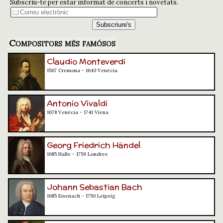
Subscriu-te per estar informat de concerts i novetats.
Compositors més famósos
Claudio Monteverdi
1567 Cremona - 1643 Venècia
Antonio Vivaldi
1678 Venècia - 1741 Viena
Georg Friedrich Händel
1685 Halle - 1759 Londres
Johann Sebastian Bach
1685 Eisenach - 1750 Leipzig