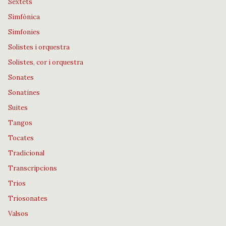
Sextets
Simfònica
Simfonies
Solistes i orquestra
Solistes, cor i orquestra
Sonates
Sonatines
Suites
Tangos
Tocates
Tradicional
Transcripcions
Trios
Triosonates
Valsos