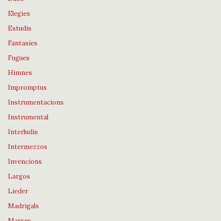
Elegies
Estudis
Fantasies
Fugues
Himnes
Impromptus
Instrumentacions
Instrumental
Interludis
Intermezzos
Invencions
Largos
Lieder
Madrigals
Marxes