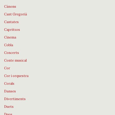
Cànons
Cant Gregorià
Cantates
Capritxos
Cinema
Cobla
Concerts
Conte musical
Cor
Cor i orquestra
Corals
Danses
Divertiments
Duets
Duos