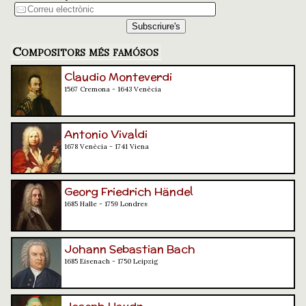
Compositors més famósos
Claudio Monteverdi
1567 Cremona - 1643 Venècia
Antonio Vivaldi
1678 Venècia - 1741 Viena
Georg Friedrich Händel
1685 Halle - 1759 Londres
Johann Sebastian Bach
1685 Eisenach - 1750 Leipzig