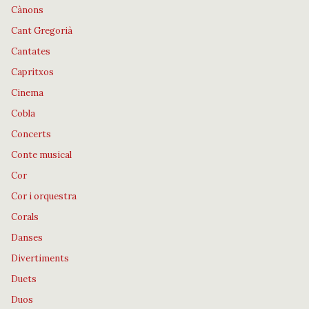
Cànons
Cant Gregorià
Cantates
Capritxos
Cinema
Cobla
Concerts
Conte musical
Cor
Cor i orquestra
Corals
Danses
Divertiments
Duets
Duos