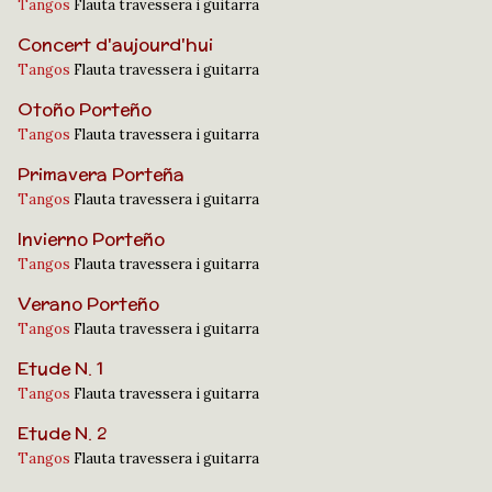
Tangos
Flauta travessera i guitarra
Concert d'aujourd'hui
Tangos
Flauta travessera i guitarra
Otoño Porteño
Tangos
Flauta travessera i guitarra
Primavera Porteña
Tangos
Flauta travessera i guitarra
Invierno Porteño
Tangos
Flauta travessera i guitarra
Verano Porteño
Tangos
Flauta travessera i guitarra
Etude N. 1
Tangos
Flauta travessera i guitarra
Etude N. 2
Tangos
Flauta travessera i guitarra