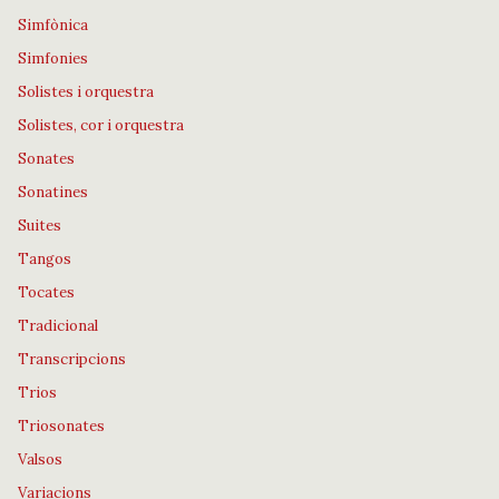
Simfònica
Simfonies
Solistes i orquestra
Solistes, cor i orquestra
Sonates
Sonatines
Suites
Tangos
Tocates
Tradicional
Transcripcions
Trios
Triosonates
Valsos
Variacions