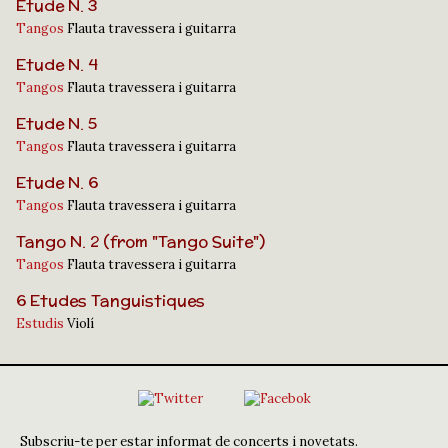
Etude N. 3
Tangos
Flauta travessera i guitarra
Etude N. 4
Tangos
Flauta travessera i guitarra
Etude N. 5
Tangos
Flauta travessera i guitarra
Etude N. 6
Tangos
Flauta travessera i guitarra
Tango N. 2 (from "Tango Suite")
Tangos
Flauta travessera i guitarra
6 Etudes Tanguistiques
Estudis
Violí
Subscriu-te per estar informat de concerts i novetats.