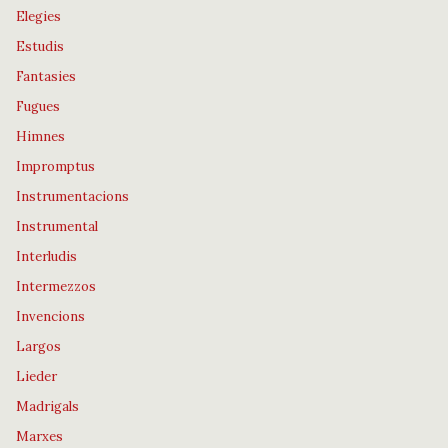
Elegies
Estudis
Fantasies
Fugues
Himnes
Impromptus
Instrumentacions
Instrumental
Interludis
Intermezzos
Invencions
Largos
Lieder
Madrigals
Marxes