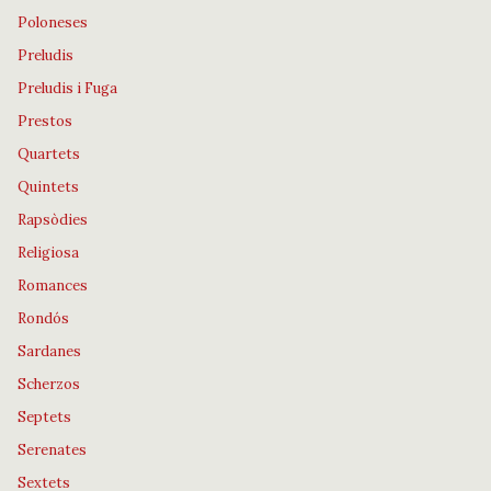
Poloneses
Preludis
Preludis i Fuga
Prestos
Quartets
Quintets
Rapsòdies
Religiosa
Romances
Rondós
Sardanes
Scherzos
Septets
Serenates
Sextets