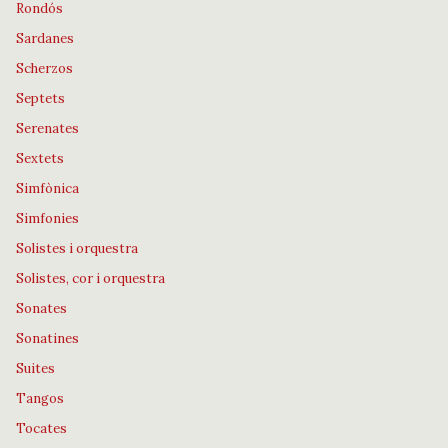
Rondós
Sardanes
Scherzos
Septets
Serenates
Sextets
Simfònica
Simfonies
Solistes i orquestra
Solistes, cor i orquestra
Sonates
Sonatines
Suites
Tangos
Tocates