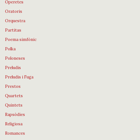
Operetes
Oratoris
Orquestra
Partitas
Poema simfònic
Polka
Poloneses
Preludis
Preludis i Fuga
Prestos
Quartets
Quintets
Rapsòdies
Religiosa
Romances