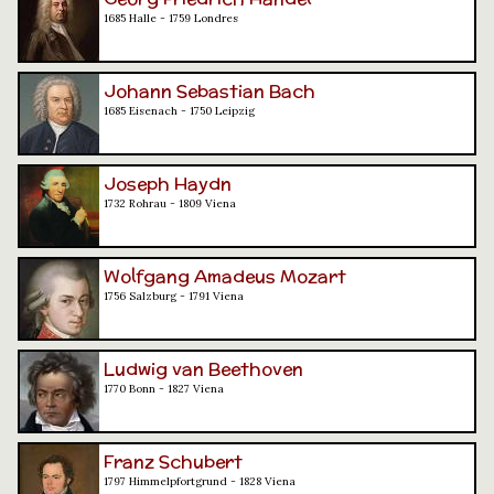
1685 Halle - 1759 Londres
Johann Sebastian Bach
1685 Eisenach - 1750 Leipzig
Joseph Haydn
1732 Rohrau - 1809 Viena
Wolfgang Amadeus Mozart
1756 Salzburg - 1791 Viena
Ludwig van Beethoven
1770 Bonn - 1827 Viena
Franz Schubert
1797 Himmelpfortgrund - 1828 Viena