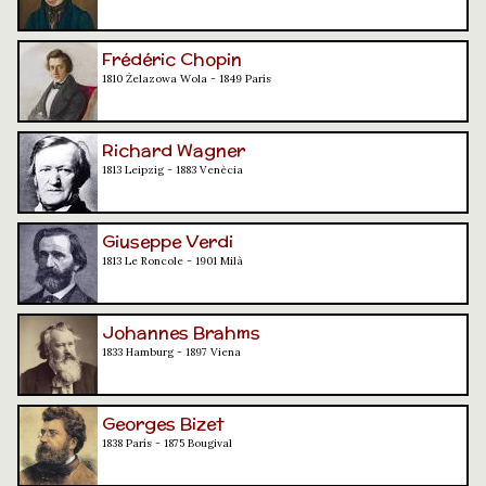
Frédéric Chopin
1810 Żelazowa Wola - 1849 París
Richard Wagner
1813 Leipzig - 1883 Venècia
Giuseppe Verdi
1813 Le Roncole - 1901 Milà
Johannes Brahms
1833 Hamburg - 1897 Viena
Georges Bizet
1838 París - 1875 Bougival