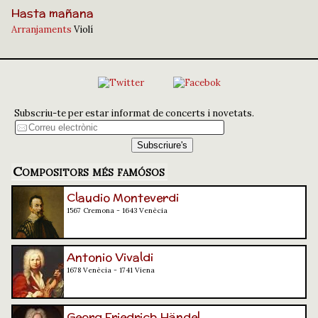
Hasta mañana
Arranjaments
Violí
Subscriu-te per estar informat de concerts i novetats.
Compositors més famósos
Claudio Monteverdi
1567 Cremona - 1643 Venècia
Antonio Vivaldi
1678 Venècia - 1741 Viena
Georg Friedrich Händel