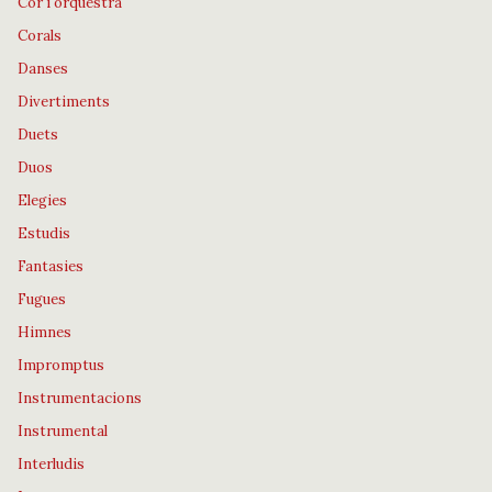
Cor i orquestra
Corals
Danses
Divertiments
Duets
Duos
Elegies
Estudis
Fantasies
Fugues
Himnes
Impromptus
Instrumentacions
Instrumental
Interludis