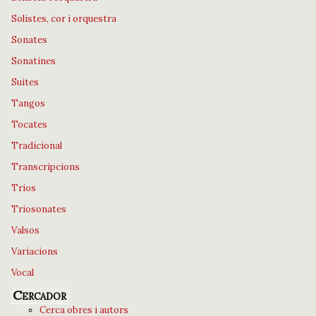
Solistes, cor i orquestra
Sonates
Sonatines
Suites
Tangos
Tocates
Tradicional
Transcripcions
Trios
Triosonates
Valsos
Variacions
Vocal
Cercador
Cerca obres i autors