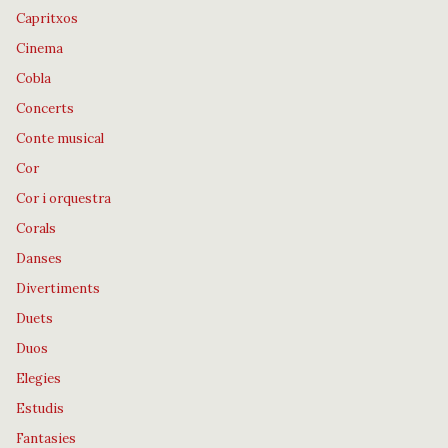
Capritxos
Cinema
Cobla
Concerts
Conte musical
Cor
Cor i orquestra
Corals
Danses
Divertiments
Duets
Duos
Elegies
Estudis
Fantasies