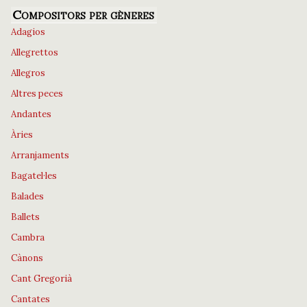
Compositors per gèneres
Adagios
Allegrettos
Allegros
Altres peces
Andantes
Àries
Arranjaments
Bagatel·les
Balades
Ballets
Cambra
Cànons
Cant Gregorià
Cantates