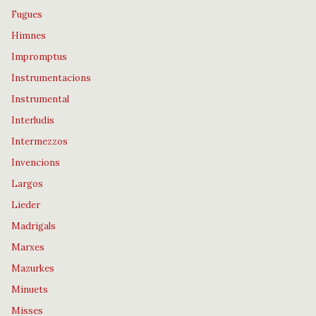
Fugues
Himnes
Impromptus
Instrumentacions
Instrumental
Interludis
Intermezzos
Invencions
Largos
Lieder
Madrigals
Marxes
Mazurkes
Minuets
Misses