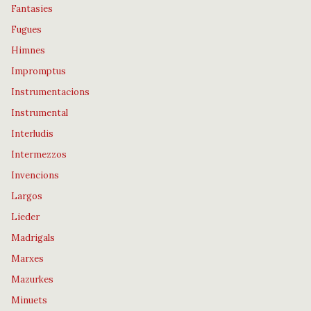
Fantasies
Fugues
Himnes
Impromptus
Instrumentacions
Instrumental
Interludis
Intermezzos
Invencions
Largos
Lieder
Madrigals
Marxes
Mazurkes
Minuets