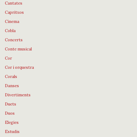
Cantates
Capritxos
Cinema
Cobla
Concerts
Conte musical
Cor
Cor i orquestra
Corals
Danses
Divertiments
Duets
Duos
Elegies
Estudis