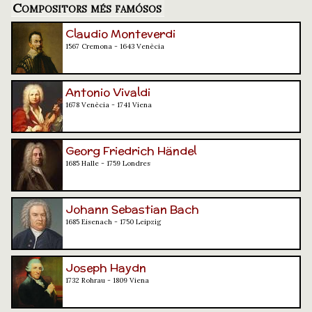
Compositors més famósos
Claudio Monteverdi
1567 Cremona - 1643 Venècia
Antonio Vivaldi
1678 Venècia - 1741 Viena
Georg Friedrich Händel
1685 Halle - 1759 Londres
Johann Sebastian Bach
1685 Eisenach - 1750 Leipzig
Joseph Haydn
1732 Rohrau - 1809 Viena