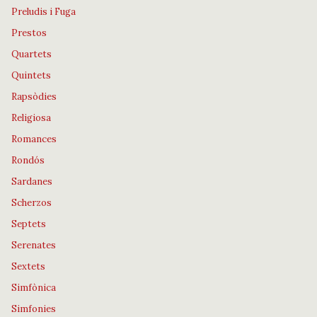
Preludis i Fuga
Prestos
Quartets
Quintets
Rapsòdies
Religiosa
Romances
Rondós
Sardanes
Scherzos
Septets
Serenates
Sextets
Simfònica
Simfonies