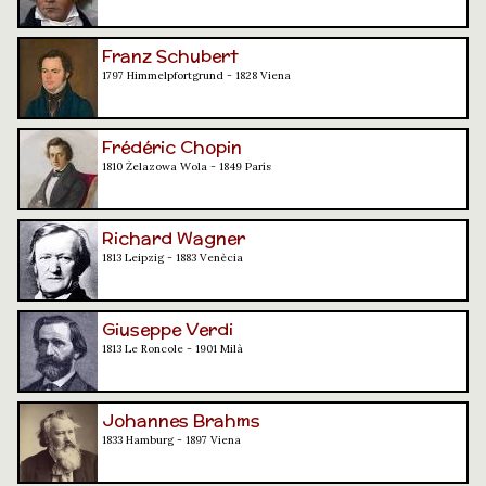
Franz Schubert
1797 Himmelpfortgrund - 1828 Viena
Frédéric Chopin
1810 Żelazowa Wola - 1849 París
Richard Wagner
1813 Leipzig - 1883 Venècia
Giuseppe Verdi
1813 Le Roncole - 1901 Milà
Johannes Brahms
1833 Hamburg - 1897 Viena