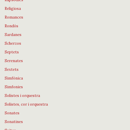
Religiosa
Romances
Rondós
Sardanes
Scherzos
Septets
Serenates
Sextets
Simfònica
Simfonies
Solistes i orquestra
Solistes, cor i orquestra
Sonates
Sonatines