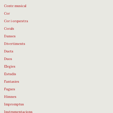
Conte musical
Cor
Cor i orquestra
Corals
Danses
Divertiments
Duets
Duos
Elegies
Estudis
Fantasies
Fugues
Himnes
Impromptus
Instrumentacions