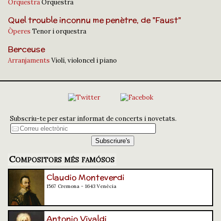
Orquestra
Orquestra
Quel trouble inconnu me penètre, de "Faust"
Òperes
Tenor i orquestra
Berceuse
Arranjaments
Violí, violoncel i piano
Subscriu-te per estar informat de concerts i novetats.
Compositors més famósos
Claudio Monteverdi
1567 Cremona - 1643 Venècia
Antonio Vivaldi