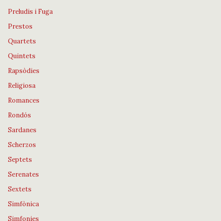
Preludis i Fuga
Prestos
Quartets
Quintets
Rapsòdies
Religiosa
Romances
Rondós
Sardanes
Scherzos
Septets
Serenates
Sextets
Simfònica
Simfonies