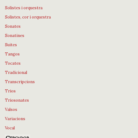
Solistes i orquestra
Solistes, cor i orquestra
Sonates
Sonatines
Suites
Tangos
Tocates
Tradicional
Transcripcions
Trios
Triosonates
Valsos
Variacions
Vocal
Cercador