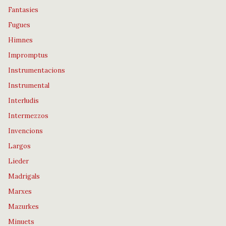
Fantasies
Fugues
Himnes
Impromptus
Instrumentacions
Instrumental
Interludis
Intermezzos
Invencions
Largos
Lieder
Madrigals
Marxes
Mazurkes
Minuets