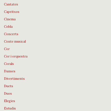
Cantates
Capritxos
Cinema
Cobla
Concerts
Conte musical
Cor
Cor i orquestra
Corals
Danses
Divertiments
Duets
Duos
Elegies
Estudis