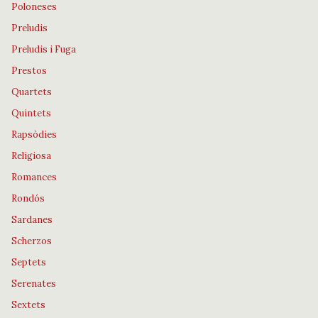
Poloneses
Preludis
Preludis i Fuga
Prestos
Quartets
Quintets
Rapsòdies
Religiosa
Romances
Rondós
Sardanes
Scherzos
Septets
Serenates
Sextets