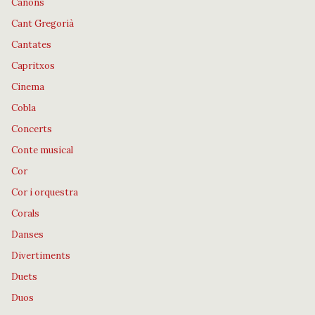
Cànons
Cant Gregorià
Cantates
Capritxos
Cinema
Cobla
Concerts
Conte musical
Cor
Cor i orquestra
Corals
Danses
Divertiments
Duets
Duos