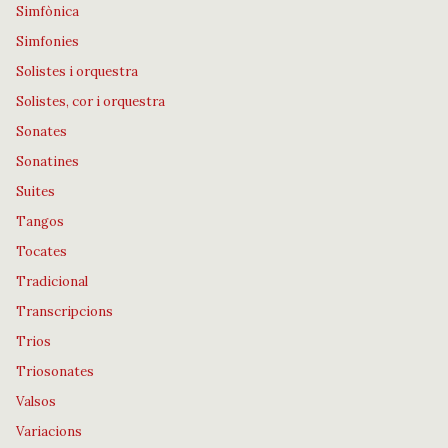
Simfònica
Simfonies
Solistes i orquestra
Solistes, cor i orquestra
Sonates
Sonatines
Suites
Tangos
Tocates
Tradicional
Transcripcions
Trios
Triosonates
Valsos
Variacions