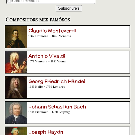
Compositors més famósos
Claudio Monteverdi
1567 Cremona - 1643 Venècia
Antonio Vivaldi
1678 Venècia - 1741 Viena
Georg Friedrich Händel
1685 Halle - 1759 Londres
Johann Sebastian Bach
1685 Eisenach - 1750 Leipzig
Joseph Haydn