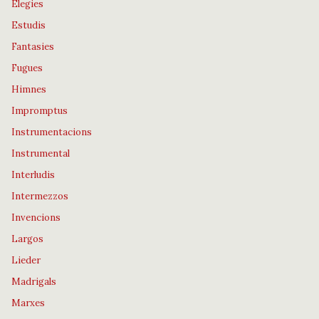
Elegies
Estudis
Fantasies
Fugues
Himnes
Impromptus
Instrumentacions
Instrumental
Interludis
Intermezzos
Invencions
Largos
Lieder
Madrigals
Marxes