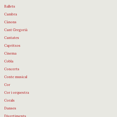
Ballets
Cambra
Cànons
Cant Gregorià
Cantates
Capritxos
Cinema
Cobla
Concerts
Conte musical
Cor
Cor i orquestra
Corals
Danses
Divertiments