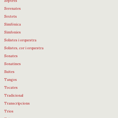
Septets
Serenates
Sextets
Simfònica
Simfonies
Solistes i orquestra
Solistes, cor i orquestra
Sonates
Sonatines
Suites
Tangos
Tocates
Tradicional
Transcripcions
Trios