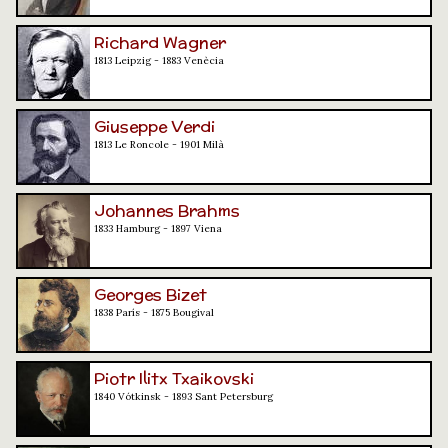
Richard Wagner
1813 Leipzig - 1883 Venècia
Giuseppe Verdi
1813 Le Roncole - 1901 Milà
Johannes Brahms
1833 Hamburg - 1897 Viena
Georges Bizet
1838 París - 1875 Bougival
Piotr Ilitx Txaikovski
1840 Vótkinsk - 1893 Sant Petersburg