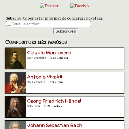
Subscriu-te per estar informat de concerts i novetats.
Compositors més famósos
Claudio Monteverdi
1567 Cremona - 1643 Venècia
Antonio Vivaldi
1678 Venècia - 1741 Viena
Georg Friedrich Händel
1685 Halle - 1759 Londres
Johann Sebastian Bach