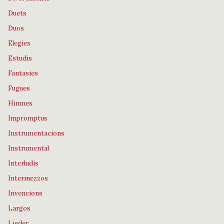
Duets
Duos
Elegies
Estudis
Fantasies
Fugues
Himnes
Impromptus
Instrumentacions
Instrumental
Interludis
Intermezzos
Invencions
Largos
Lieder