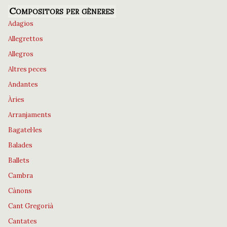
Compositors per gèneres
Adagios
Allegrettos
Allegros
Altres peces
Andantes
Àries
Arranjaments
Bagatel·les
Balades
Ballets
Cambra
Cànons
Cant Gregorià
Cantates