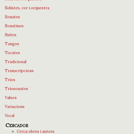
Solistes, cor i orquestra
Sonates
Sonatines
Suites
Tangos
Tocates
Tradicional
Transcripcions
Trios
Triosonates
Valsos
Variacions
Vocal
Cercador
Cerca obres i autors