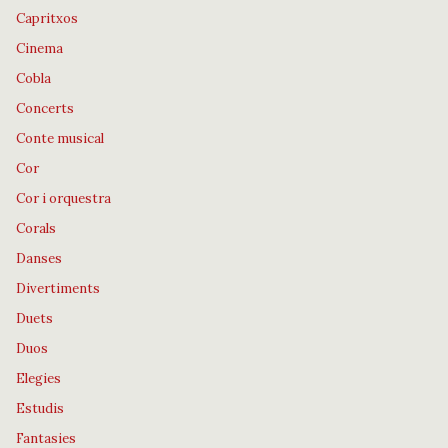
Capritxos
Cinema
Cobla
Concerts
Conte musical
Cor
Cor i orquestra
Corals
Danses
Divertiments
Duets
Duos
Elegies
Estudis
Fantasies