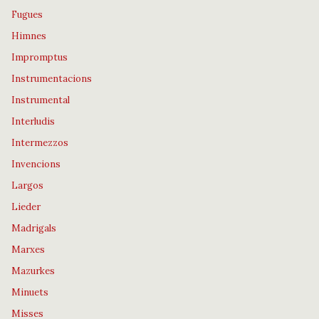
Fugues
Himnes
Impromptus
Instrumentacions
Instrumental
Interludis
Intermezzos
Invencions
Largos
Lieder
Madrigals
Marxes
Mazurkes
Minuets
Misses