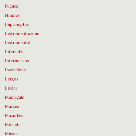
Fugues
Himnes
Impromptus
Instrumentacions
Instrumental
Interludis
Intermezzos
Invencions
Largos
Lieder
Madrigals
Marxes
Mazurkes
Minuets
Misses