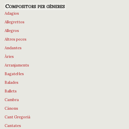
Compositors per gèneres
Adagios
Allegrettos
Allegros
Altres peces
Andantes
Àries
Arranjaments
Bagatel·les
Balades
Ballets
Cambra
Cànons
Cant Gregorià
Cantates