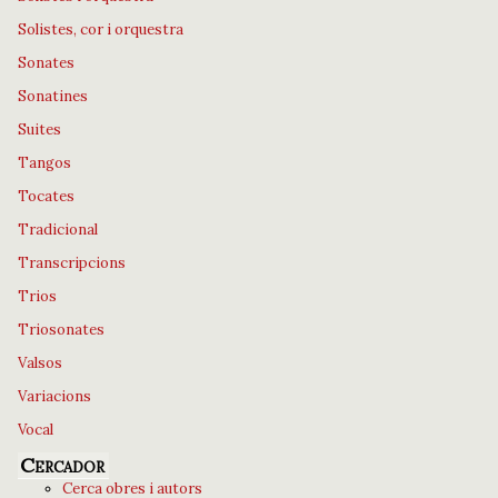
Solistes, cor i orquestra
Sonates
Sonatines
Suites
Tangos
Tocates
Tradicional
Transcripcions
Trios
Triosonates
Valsos
Variacions
Vocal
Cercador
Cerca obres i autors