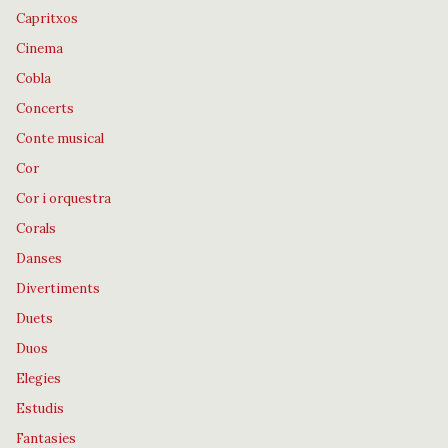
Capritxos
Cinema
Cobla
Concerts
Conte musical
Cor
Cor i orquestra
Corals
Danses
Divertiments
Duets
Duos
Elegies
Estudis
Fantasies