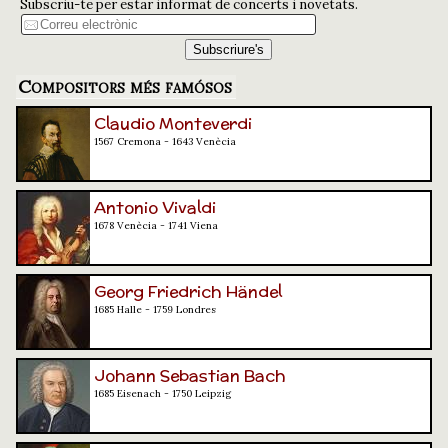
Subscriu-te per estar informat de concerts i novetats.
Compositors més famósos
Claudio Monteverdi
1567 Cremona - 1643 Venècia
Antonio Vivaldi
1678 Venècia - 1741 Viena
Georg Friedrich Händel
1685 Halle - 1759 Londres
Johann Sebastian Bach
1685 Eisenach - 1750 Leipzig