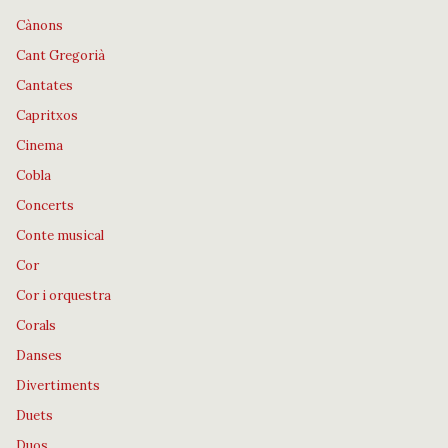
Cànons
Cant Gregorià
Cantates
Capritxos
Cinema
Cobla
Concerts
Conte musical
Cor
Cor i orquestra
Corals
Danses
Divertiments
Duets
Duos