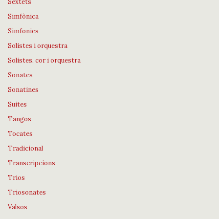
Sextets
Simfònica
Simfonies
Solistes i orquestra
Solistes, cor i orquestra
Sonates
Sonatines
Suites
Tangos
Tocates
Tradicional
Transcripcions
Trios
Triosonates
Valsos