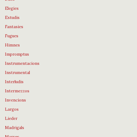
Elegies
Estudis
Fantasies
Fugues
Himnes
Impromptus
Instrumentacions
Instrumental
Interludis
Intermezzos
Invencions
Largos
Lieder
Madrigals
Marxes