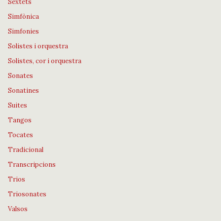
Sextets
Simfònica
Simfonies
Solistes i orquestra
Solistes, cor i orquestra
Sonates
Sonatines
Suites
Tangos
Tocates
Tradicional
Transcripcions
Trios
Triosonates
Valsos