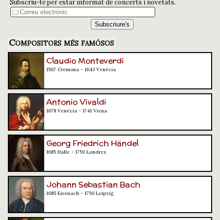
Subscriu-te per estar informat de concerts i novetats.
Compositors més famósos
Claudio Monteverdi
1567 Cremona - 1643 Venècia
Antonio Vivaldi
1678 Venècia - 1741 Viena
Georg Friedrich Händel
1685 Halle - 1759 Londres
Johann Sebastian Bach
1685 Eisenach - 1750 Leipzig