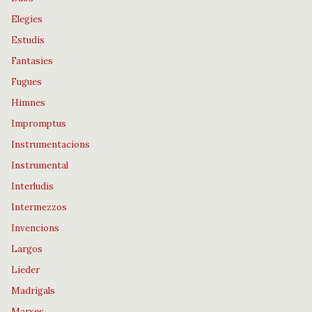
Elegies
Estudis
Fantasies
Fugues
Himnes
Impromptus
Instrumentacions
Instrumental
Interludis
Intermezzos
Invencions
Largos
Lieder
Madrigals
Marxes