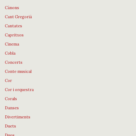
Cànons
Cant Gregorià
Cantates
Capritxos
Cinema
Cobla
Concerts
Conte musical
Cor
Cor i orquestra
Corals
Danses
Divertiments
Duets
Duos