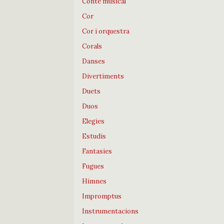
Conte musical
Cor
Cor i orquestra
Corals
Danses
Divertiments
Duets
Duos
Elegies
Estudis
Fantasies
Fugues
Himnes
Impromptus
Instrumentacions