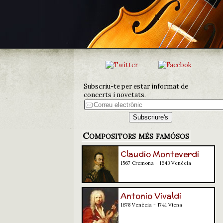
Subscriu-te per estar informat de
concerts i novetats.
Compositors més famósos
Claudio Monteverdi
1567 Cremona - 1643 Venècia
Antonio Vivaldi
1678 Venècia - 1741 Viena