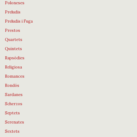
Poloneses
Preludis
Preludis i Fuga
Prestos
Quartets
Quintets
Rapsòdies
Religiosa
Romances
Rondós
Sardanes
Scherzos
Septets
Serenates
Sextets