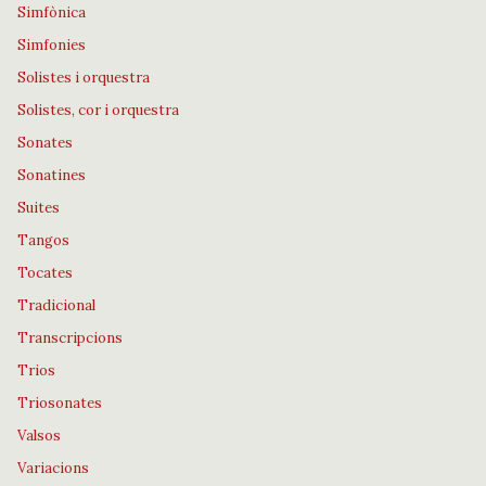
Simfònica
Simfonies
Solistes i orquestra
Solistes, cor i orquestra
Sonates
Sonatines
Suites
Tangos
Tocates
Tradicional
Transcripcions
Trios
Triosonates
Valsos
Variacions