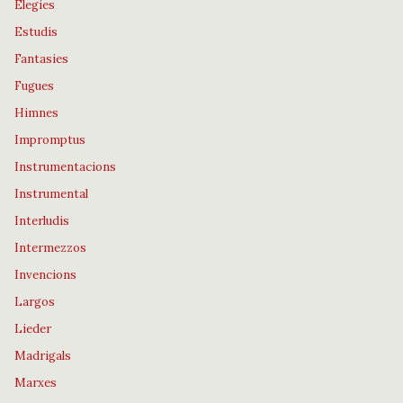
Elegies
Estudis
Fantasies
Fugues
Himnes
Impromptus
Instrumentacions
Instrumental
Interludis
Intermezzos
Invencions
Largos
Lieder
Madrigals
Marxes