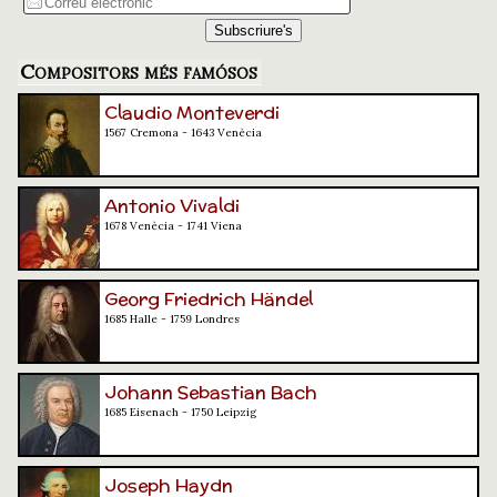
Compositors més famósos
Claudio Monteverdi
1567 Cremona - 1643 Venècia
Antonio Vivaldi
1678 Venècia - 1741 Viena
Georg Friedrich Händel
1685 Halle - 1759 Londres
Johann Sebastian Bach
1685 Eisenach - 1750 Leipzig
Joseph Haydn