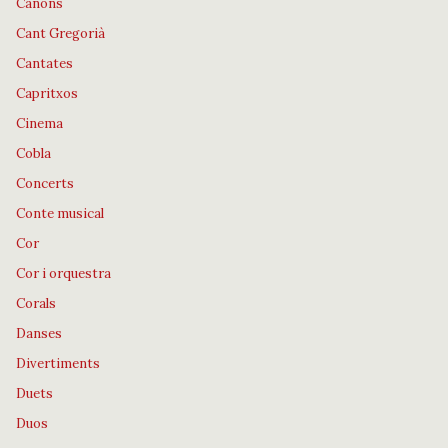
Cànons
Cant Gregorià
Cantates
Capritxos
Cinema
Cobla
Concerts
Conte musical
Cor
Cor i orquestra
Corals
Danses
Divertiments
Duets
Duos