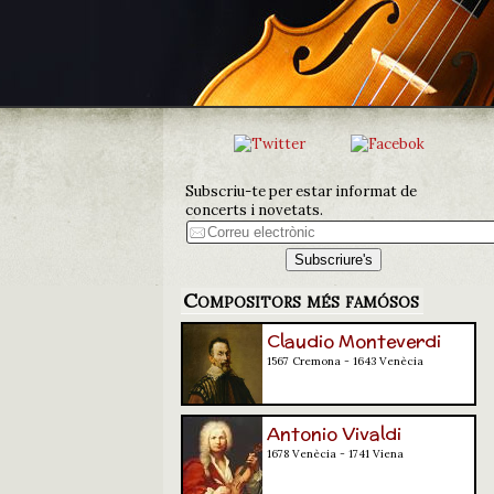
Subscriu-te per estar informat de
concerts i novetats.
Compositors més famósos
Claudio Monteverdi
1567 Cremona - 1643 Venècia
Antonio Vivaldi
1678 Venècia - 1741 Viena