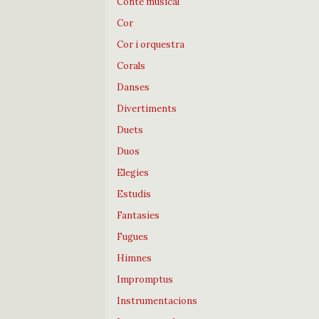
Conte musical
Cor
Cor i orquestra
Corals
Danses
Divertiments
Duets
Duos
Elegies
Estudis
Fantasies
Fugues
Himnes
Impromptus
Instrumentacions