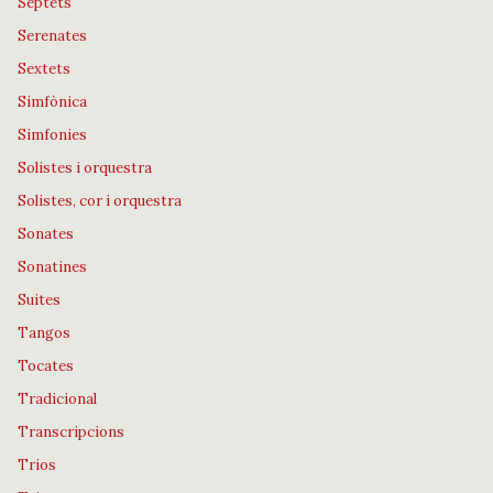
Septets
Serenates
Sextets
Simfònica
Simfonies
Solistes i orquestra
Solistes, cor i orquestra
Sonates
Sonatines
Suites
Tangos
Tocates
Tradicional
Transcripcions
Trios