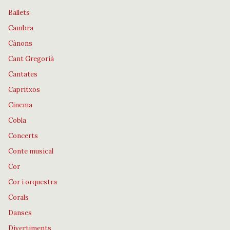
Ballets
Cambra
Cànons
Cant Gregorià
Cantates
Capritxos
Cinema
Cobla
Concerts
Conte musical
Cor
Cor i orquestra
Corals
Danses
Divertiments