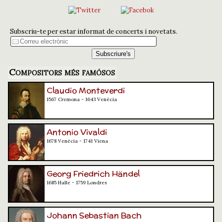
Subscriu-te per estar informat de concerts i novetats.
Compositors més famósos
Claudio Monteverdi
1567 Cremona - 1643 Venècia
Antonio Vivaldi
1678 Venècia - 1741 Viena
Georg Friedrich Händel
1685 Halle - 1759 Londres
Johann Sebastian Bach