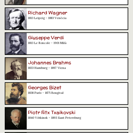
Richard Wagner
1813 Leipzig - 1883 Venècia
Giuseppe Verdi
1813 Le Roncole - 1901 Milà
Johannes Brahms
1833 Hamburg - 1897 Viena
Georges Bizet
1838 París - 1875 Bougival
Piotr Ilitx Txaikovski
1840 Vótkinsk - 1893 Sant Petersburg