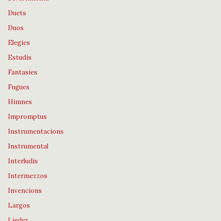
Duets
Duos
Elegies
Estudis
Fantasies
Fugues
Himnes
Impromptus
Instrumentacions
Instrumental
Interludis
Intermezzos
Invencions
Largos
Lieder