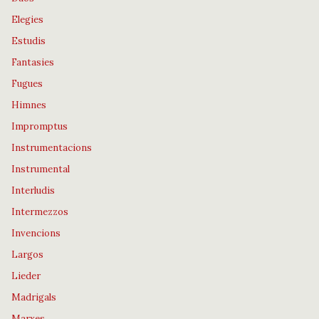
Elegies
Estudis
Fantasies
Fugues
Himnes
Impromptus
Instrumentacions
Instrumental
Interludis
Intermezzos
Invencions
Largos
Lieder
Madrigals
Marxes