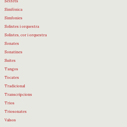
Sextets
Simfònica
Simfonies
Solistes i orquestra
Solistes, cor i orquestra
Sonates
Sonatines
Suites
Tangos
Tocates
Tradicional
Transcripcions
Trios
Triosonates
Valsos