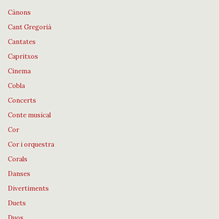
Cànons
Cant Gregorià
Cantates
Capritxos
Cinema
Cobla
Concerts
Conte musical
Cor
Cor i orquestra
Corals
Danses
Divertiments
Duets
Duos