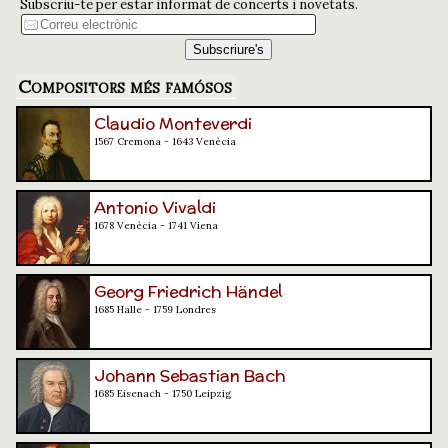
Subscriu-te per estar informat de concerts i novetats.
Compositors més famósos
Claudio Monteverdi
1567 Cremona - 1643 Venècia
Antonio Vivaldi
1678 Venècia - 1741 Viena
Georg Friedrich Händel
1685 Halle - 1759 Londres
Johann Sebastian Bach
1685 Eisenach - 1750 Leipzig