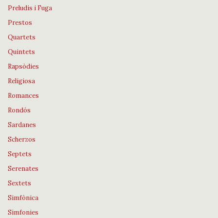
Preludis i Fuga
Prestos
Quartets
Quintets
Rapsòdies
Religiosa
Romances
Rondós
Sardanes
Scherzos
Septets
Serenates
Sextets
Simfònica
Simfonies