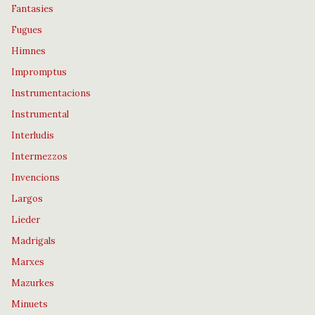
Fantasies
Fugues
Himnes
Impromptus
Instrumentacions
Instrumental
Interludis
Intermezzos
Invencions
Largos
Lieder
Madrigals
Marxes
Mazurkes
Minuets