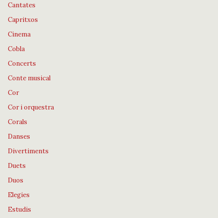
Cantates
Capritxos
Cinema
Cobla
Concerts
Conte musical
Cor
Cor i orquestra
Corals
Danses
Divertiments
Duets
Duos
Elegies
Estudis