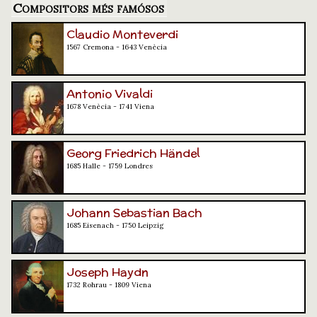
Compositors més famósos
Claudio Monteverdi
1567 Cremona - 1643 Venècia
Antonio Vivaldi
1678 Venècia - 1741 Viena
Georg Friedrich Händel
1685 Halle - 1759 Londres
Johann Sebastian Bach
1685 Eisenach - 1750 Leipzig
Joseph Haydn
1732 Rohrau - 1809 Viena