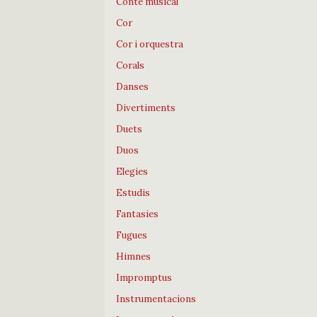
Conte musical
Cor
Cor i orquestra
Corals
Danses
Divertiments
Duets
Duos
Elegies
Estudis
Fantasies
Fugues
Himnes
Impromptus
Instrumentacions