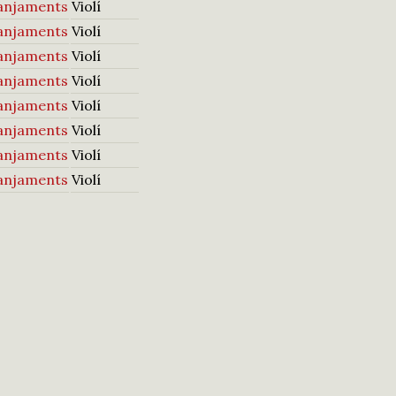
anjaments
Violí
anjaments
Violí
anjaments
Violí
anjaments
Violí
anjaments
Violí
anjaments
Violí
anjaments
Violí
anjaments
Violí