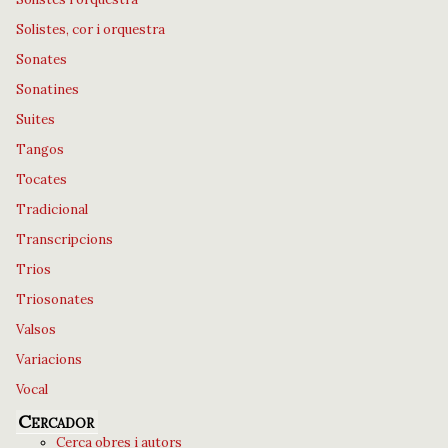
Solistes, cor i orquestra
Sonates
Sonatines
Suites
Tangos
Tocates
Tradicional
Transcripcions
Trios
Triosonates
Valsos
Variacions
Vocal
Cercador
Cerca obres i autors