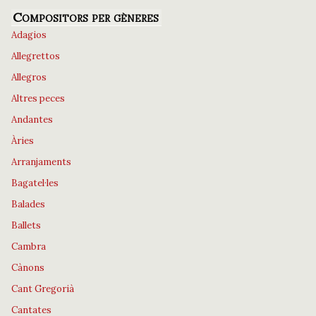
Compositors per gèneres
Adagios
Allegrettos
Allegros
Altres peces
Andantes
Àries
Arranjaments
Bagatel·les
Balades
Ballets
Cambra
Cànons
Cant Gregorià
Cantates