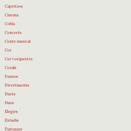
Capritxos
Cinema
Cobla
Concerts
Conte musical
Cor
Cor i orquestra
Corals
Danses
Divertiments
Duets
Duos
Elegies
Estudis
Fantasies