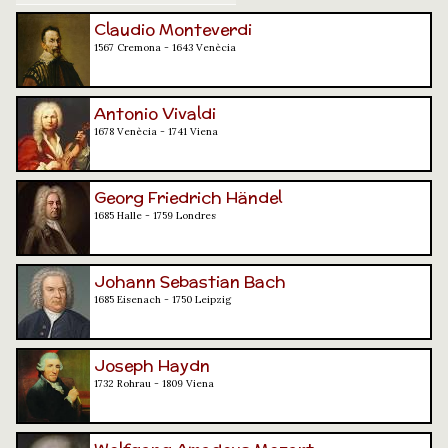
Claudio Monteverdi
1567 Cremona - 1643 Venècia
Antonio Vivaldi
1678 Venècia - 1741 Viena
Georg Friedrich Händel
1685 Halle - 1759 Londres
Johann Sebastian Bach
1685 Eisenach - 1750 Leipzig
Joseph Haydn
1732 Rohrau - 1809 Viena