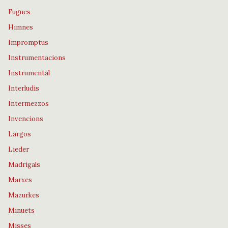
Fugues
Himnes
Impromptus
Instrumentacions
Instrumental
Interludis
Intermezzos
Invencions
Largos
Lieder
Madrigals
Marxes
Mazurkes
Minuets
Misses