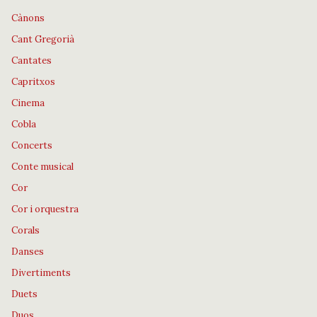
Cànons
Cant Gregorià
Cantates
Capritxos
Cinema
Cobla
Concerts
Conte musical
Cor
Cor i orquestra
Corals
Danses
Divertiments
Duets
Duos