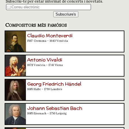
Subscriu-te per estar informat de concerts i novetats.
Compositors més famósos
Claudio Monteverdi
1567 Cremona - 1643 Venècia
Antonio Vivaldi
1678 Venècia - 1741 Viena
Georg Friedrich Händel
1685 Halle - 1759 Londres
Johann Sebastian Bach
1685 Eisenach - 1750 Leipzig