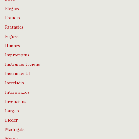
Elegies
Estudis
Fantasies
Fugues
Himnes
Impromptus
Instrumentacions
Instrumental
Interludis
Intermezzos
Invencions
Largos
Lieder
Madrigals
Marxes