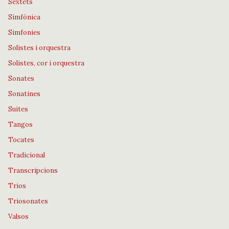
Sextets
Simfònica
Simfonies
Solistes i orquestra
Solistes, cor i orquestra
Sonates
Sonatines
Suites
Tangos
Tocates
Tradicional
Transcripcions
Trios
Triosonates
Valsos