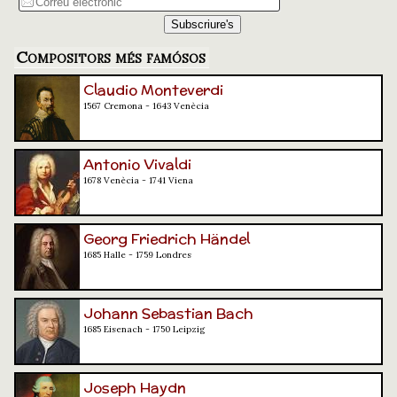
Compositors més famósos
Claudio Monteverdi
1567 Cremona - 1643 Venècia
Antonio Vivaldi
1678 Venècia - 1741 Viena
Georg Friedrich Händel
1685 Halle - 1759 Londres
Johann Sebastian Bach
1685 Eisenach - 1750 Leipzig
Joseph Haydn