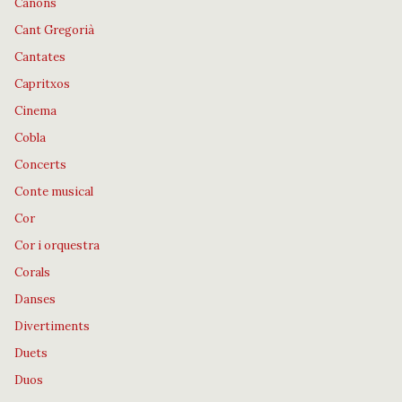
Cànons
Cant Gregorià
Cantates
Capritxos
Cinema
Cobla
Concerts
Conte musical
Cor
Cor i orquestra
Corals
Danses
Divertiments
Duets
Duos