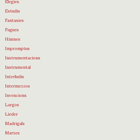
Elegies
Estudis
Fantasies
Fugues
Himnes
Impromptus
Instrumentacions
Instrumental
Interludis
Intermezzos
Invencions
Largos
Lieder
Madrigals
Marxes