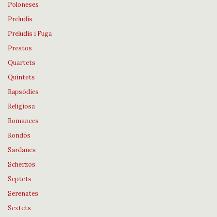
Poloneses
Preludis
Preludis i Fuga
Prestos
Quartets
Quintets
Rapsòdies
Religiosa
Romances
Rondós
Sardanes
Scherzos
Septets
Serenates
Sextets