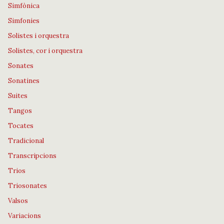
Simfònica
Simfonies
Solistes i orquestra
Solistes, cor i orquestra
Sonates
Sonatines
Suites
Tangos
Tocates
Tradicional
Transcripcions
Trios
Triosonates
Valsos
Variacions