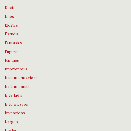
Duets
Duos
Elegies
Estudis
Fantasies
Fugues
Himnes
Impromptus
Instrumentacions
Instrumental
Interludis
Intermezzos
Invencions
Largos
Lieder