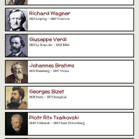
Richard Wagner
1813 Leipzig - 1883 Venècia
Giuseppe Verdi
1813 Le Roncole - 1901 Milà
Johannes Brahms
1833 Hamburg - 1897 Viena
Georges Bizet
1838 París - 1875 Bougival
Piotr Ilitx Txaikovski
1840 Vótkinsk - 1893 Sant Petersburg