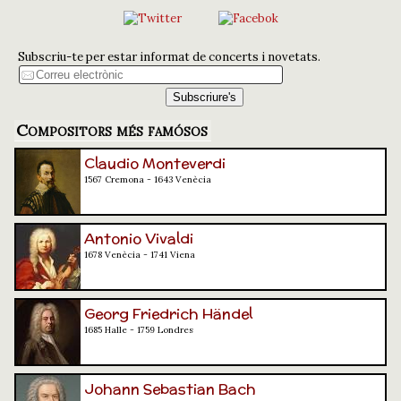
Subscriu-te per estar informat de concerts i novetats.
Compositors més famósos
Claudio Monteverdi
1567 Cremona - 1643 Venècia
Antonio Vivaldi
1678 Venècia - 1741 Viena
Georg Friedrich Händel
1685 Halle - 1759 Londres
Johann Sebastian Bach