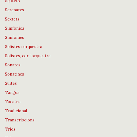
Septets
Serenates
Sextets
Simfònica
Simfonies
Solistes i orquestra
Solistes, cor i orquestra
Sonates
Sonatines
Suites
Tangos
Tocates
Tradicional
Transcripcions
Trios