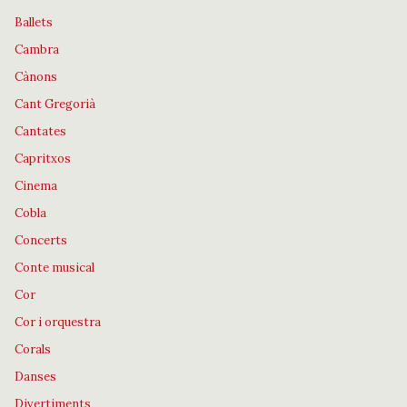
Ballets
Cambra
Cànons
Cant Gregorià
Cantates
Capritxos
Cinema
Cobla
Concerts
Conte musical
Cor
Cor i orquestra
Corals
Danses
Divertiments