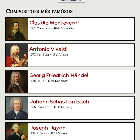
Compositors més famósos
Claudio Monteverdi
1567 Cremona - 1643 Venècia
Antonio Vivaldi
1678 Venècia - 1741 Viena
Georg Friedrich Händel
1685 Halle - 1759 Londres
Johann Sebastian Bach
1685 Eisenach - 1750 Leipzig
Joseph Haydn
1732 Rohrau - 1809 Viena