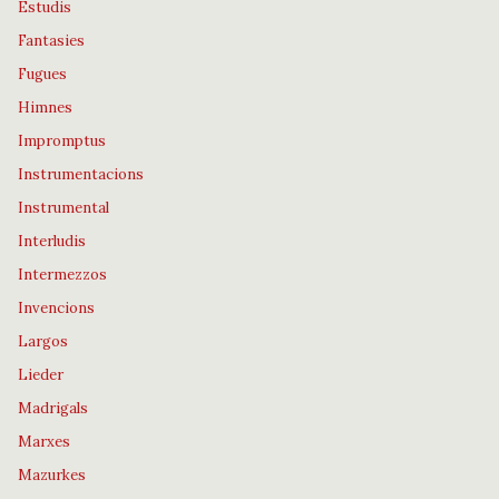
Estudis
Fantasies
Fugues
Himnes
Impromptus
Instrumentacions
Instrumental
Interludis
Intermezzos
Invencions
Largos
Lieder
Madrigals
Marxes
Mazurkes