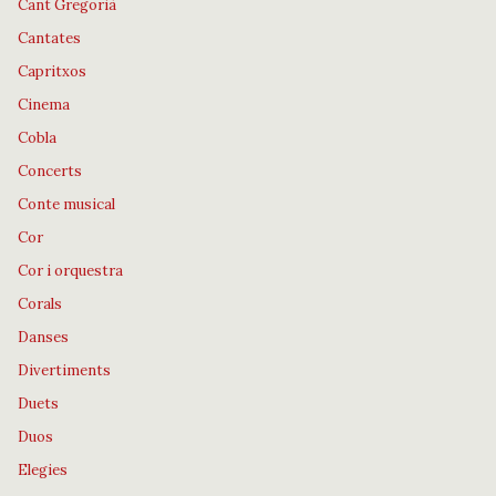
Cant Gregorià
Cantates
Capritxos
Cinema
Cobla
Concerts
Conte musical
Cor
Cor i orquestra
Corals
Danses
Divertiments
Duets
Duos
Elegies