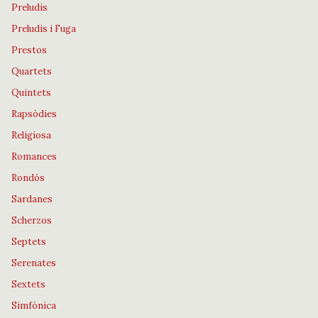
Preludis
Preludis i Fuga
Prestos
Quartets
Quintets
Rapsòdies
Religiosa
Romances
Rondós
Sardanes
Scherzos
Septets
Serenates
Sextets
Simfònica