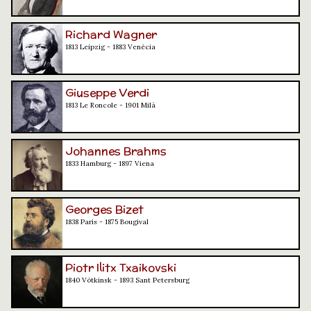
Richard Wagner
1813 Leipzig - 1883 Venècia
Giuseppe Verdi
1813 Le Roncole - 1901 Milà
Johannes Brahms
1833 Hamburg - 1897 Viena
Georges Bizet
1838 París - 1875 Bougival
Piotr Ilitx Txaikovski
1840 Vótkinsk - 1893 Sant Petersburg