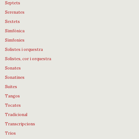
Septets
Serenates
Sextets
Simfònica
Simfonies
Solistes i orquestra
Solistes, cor i orquestra
Sonates
Sonatines
Suites
Tangos
Tocates
Tradicional
Transcripcions
Trios