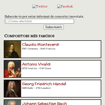
Subscriu-te per estar informat de concerts i novetats.
Compositors més famósos
Claudio Monteverdi
1567 Cremona - 1643 Venècia
Antonio Vivaldi
1678 Venècia - 1741 Viena
Georg Friedrich Händel
1685 Halle - 1759 Londres
Johann Sebastian Bach