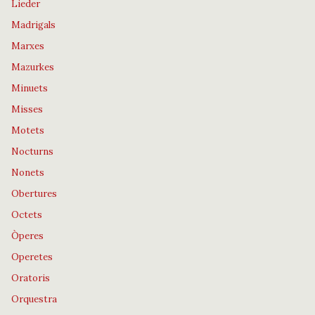
Lieder
Madrigals
Marxes
Mazurkes
Minuets
Misses
Motets
Nocturns
Nonets
Obertures
Octets
Òperes
Operetes
Oratoris
Orquestra