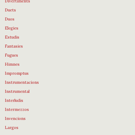
Divertiments
Duets
Duos
Elegies
Estudis
Fantasies
Fugues
Himnes
Impromptus
Instrumentacions
Instrumental
Interludis
Intermezzos
Invencions
Largos