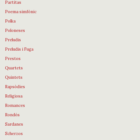
Partitas
Poema simfònic
Polka
Poloneses
Preludis
Preludis i Fuga
Prestos
Quartets
Quintets
Rapsòdies
Religiosa
Romances
Rondós
Sardanes
Scherzos