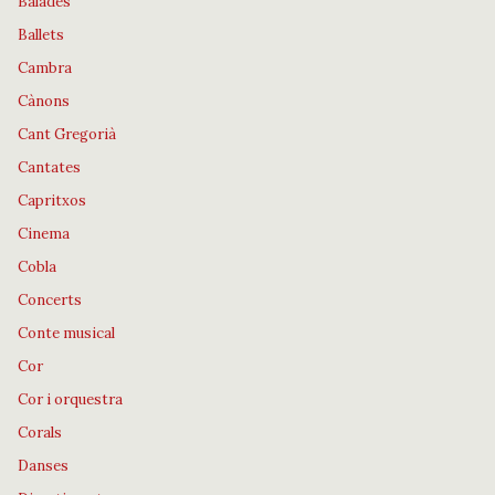
Balades
Ballets
Cambra
Cànons
Cant Gregorià
Cantates
Capritxos
Cinema
Cobla
Concerts
Conte musical
Cor
Cor i orquestra
Corals
Danses