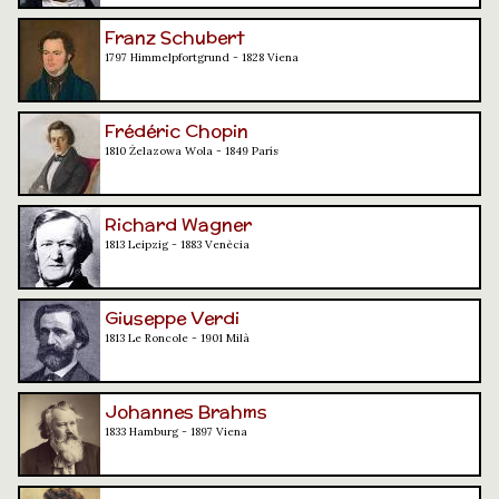
Franz Schubert
1797 Himmelpfortgrund - 1828 Viena
Frédéric Chopin
1810 Żelazowa Wola - 1849 París
Richard Wagner
1813 Leipzig - 1883 Venècia
Giuseppe Verdi
1813 Le Roncole - 1901 Milà
Johannes Brahms
1833 Hamburg - 1897 Viena