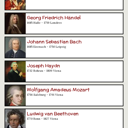
Georg Friedrich Händel
1685 Halle - 1759 Londres
Johann Sebastian Bach
1685 Eisenach - 1750 Leipzig
Joseph Haydn
1732 Rohrau - 1809 Viena
Wolfgang Amadeus Mozart
1756 Salzburg - 1791 Viena
Ludwig van Beethoven
1770 Bonn - 1827 Viena