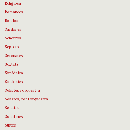
Religiosa
Romances
Rondós
Sardanes
Scherzos
Septets
Serenates
Sextets
Simfònica
Simfonies
Solistes i orquestra
Solistes, cor i orquestra
Sonates
Sonatines
Suites