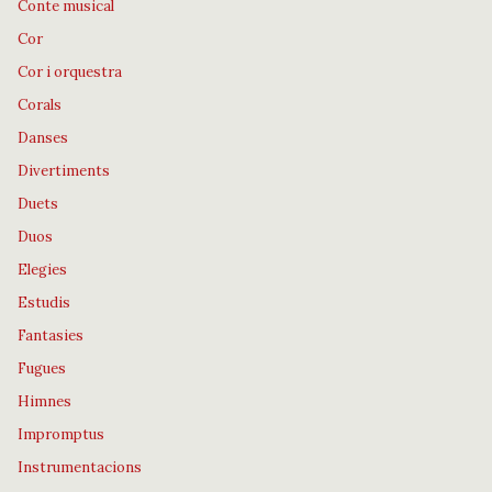
Conte musical
Cor
Cor i orquestra
Corals
Danses
Divertiments
Duets
Duos
Elegies
Estudis
Fantasies
Fugues
Himnes
Impromptus
Instrumentacions