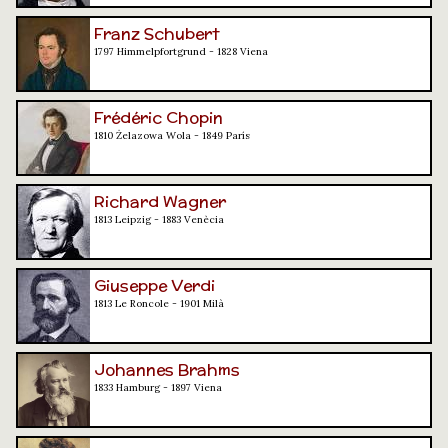
Franz Schubert
1797 Himmelpfortgrund - 1828 Viena
Frédéric Chopin
1810 Żelazowa Wola - 1849 París
Richard Wagner
1813 Leipzig - 1883 Venècia
Giuseppe Verdi
1813 Le Roncole - 1901 Milà
Johannes Brahms
1833 Hamburg - 1897 Viena