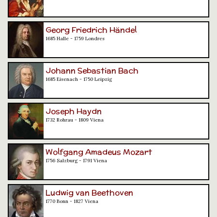
Georg Friedrich Händel
1685 Halle - 1759 Londres
Johann Sebastian Bach
1685 Eisenach - 1750 Leipzig
Joseph Haydn
1732 Rohrau - 1809 Viena
Wolfgang Amadeus Mozart
1756 Salzburg - 1791 Viena
Ludwig van Beethoven
1770 Bonn - 1827 Viena