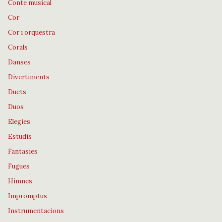
Conte musical
Cor
Cor i orquestra
Corals
Danses
Divertiments
Duets
Duos
Elegies
Estudis
Fantasies
Fugues
Himnes
Impromptus
Instrumentacions