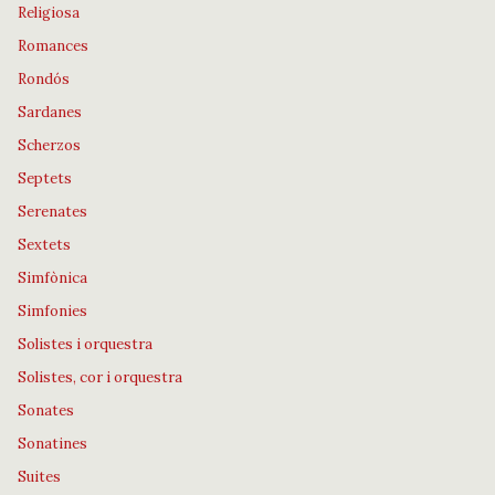
Religiosa
Romances
Rondós
Sardanes
Scherzos
Septets
Serenates
Sextets
Simfònica
Simfonies
Solistes i orquestra
Solistes, cor i orquestra
Sonates
Sonatines
Suites