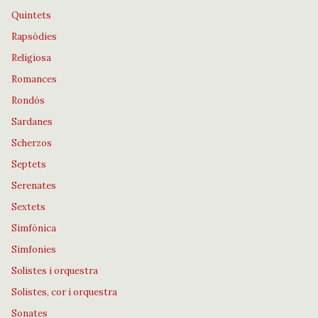
Quintets
Rapsòdies
Religiosa
Romances
Rondós
Sardanes
Scherzos
Septets
Serenates
Sextets
Simfònica
Simfonies
Solistes i orquestra
Solistes, cor i orquestra
Sonates