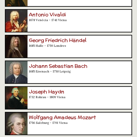
Antonio Vivaldi
1678 Venècia - 1741 Viena
Georg Friedrich Händel
1685 Halle - 1759 Londres
Johann Sebastian Bach
1685 Eisenach - 1750 Leipzig
Joseph Haydn
1732 Rohrau - 1809 Viena
Wolfgang Amadeus Mozart
1756 Salzburg - 1791 Viena