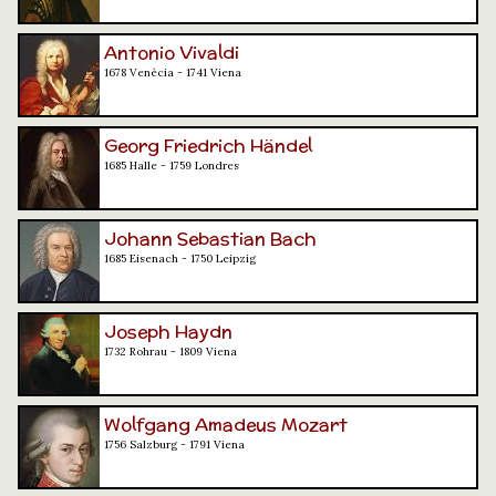
Antonio Vivaldi
1678 Venècia - 1741 Viena
Georg Friedrich Händel
1685 Halle - 1759 Londres
Johann Sebastian Bach
1685 Eisenach - 1750 Leipzig
Joseph Haydn
1732 Rohrau - 1809 Viena
Wolfgang Amadeus Mozart
1756 Salzburg - 1791 Viena