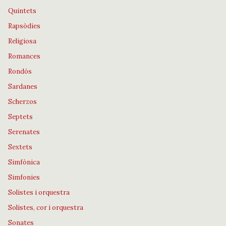
Quintets
Rapsòdies
Religiosa
Romances
Rondós
Sardanes
Scherzos
Septets
Serenates
Sextets
Simfònica
Simfonies
Solistes i orquestra
Solistes, cor i orquestra
Sonates