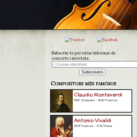
Subscriu-te per estar informat de
concerts i novetats.
Compositors més famósos
Claudio Monteverdi
1567 Cremona - 1643 Venècia
Antonio Vivaldi
1678 Venècia - 1741 Viena