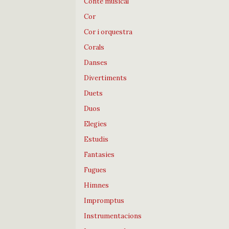
Conte musical
Cor
Cor i orquestra
Corals
Danses
Divertiments
Duets
Duos
Elegies
Estudis
Fantasies
Fugues
Himnes
Impromptus
Instrumentacions