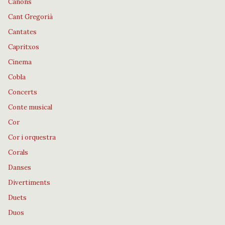
Cànons
Cant Gregorià
Cantates
Capritxos
Cinema
Cobla
Concerts
Conte musical
Cor
Cor i orquestra
Corals
Danses
Divertiments
Duets
Duos