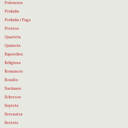
Poloneses
Preludis
Preludis i Fuga
Prestos
Quartets
Quintets
Rapsòdies
Religiosa
Romances
Rondós
Sardanes
Scherzos
Septets
Serenates
Sextets