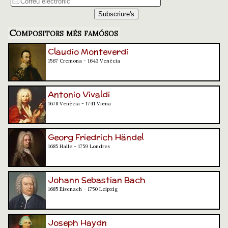
Compositors més famósos
Claudio Monteverdi
1567 Cremona - 1643 Venècia
Antonio Vivaldi
1678 Venècia - 1741 Viena
Georg Friedrich Händel
1685 Halle - 1759 Londres
Johann Sebastian Bach
1685 Eisenach - 1750 Leipzig
Joseph Haydn