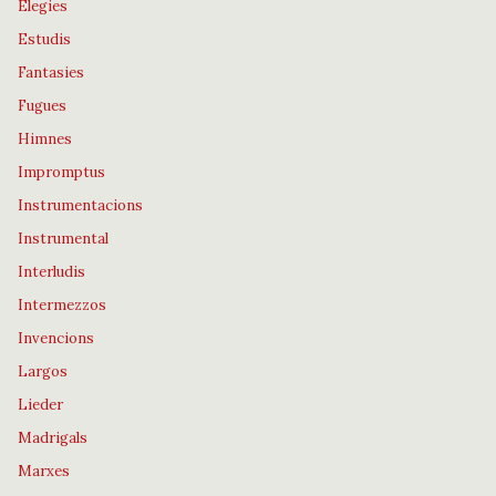
Elegies
Estudis
Fantasies
Fugues
Himnes
Impromptus
Instrumentacions
Instrumental
Interludis
Intermezzos
Invencions
Largos
Lieder
Madrigals
Marxes