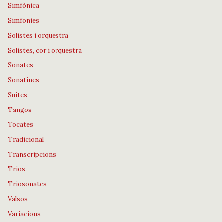
Simfònica
Simfonies
Solistes i orquestra
Solistes, cor i orquestra
Sonates
Sonatines
Suites
Tangos
Tocates
Tradicional
Transcripcions
Trios
Triosonates
Valsos
Variacions