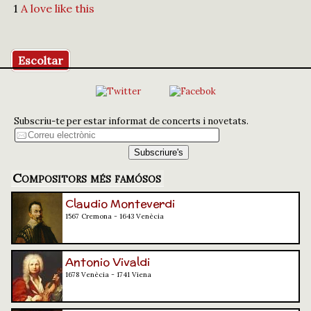
1
A love like this
Escoltar
Subscriu-te per estar informat de concerts i novetats.
Compositors més famósos
Claudio Monteverdi
1567 Cremona - 1643 Venècia
Antonio Vivaldi
1678 Venècia - 1741 Viena