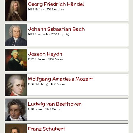
Georg Friedrich Händel
1685 Halle - 1759 Londres
Johann Sebastian Bach
1685 Eisenach - 1750 Leipzig
Joseph Haydn
1732 Rohrau - 1809 Viena
Wolfgang Amadeus Mozart
1756 Salzburg - 1791 Viena
Ludwig van Beethoven
1770 Bonn - 1827 Viena
Franz Schubert