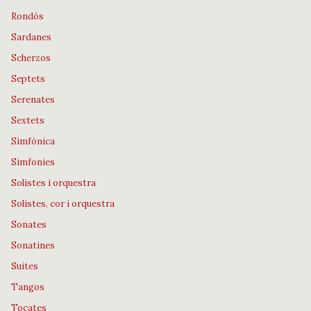
Rondós
Sardanes
Scherzos
Septets
Serenates
Sextets
Simfònica
Simfonies
Solistes i orquestra
Solistes, cor i orquestra
Sonates
Sonatines
Suites
Tangos
Tocates