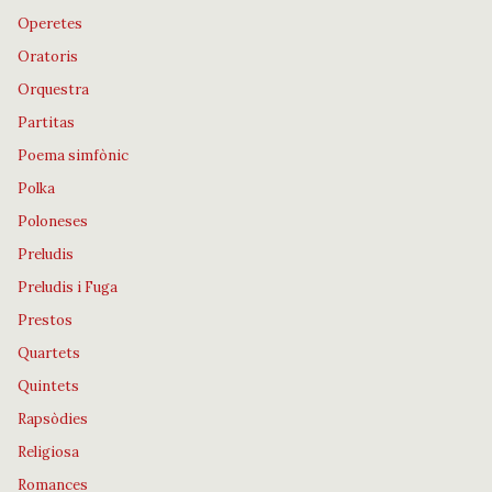
Operetes
Oratoris
Orquestra
Partitas
Poema simfònic
Polka
Poloneses
Preludis
Preludis i Fuga
Prestos
Quartets
Quintets
Rapsòdies
Religiosa
Romances