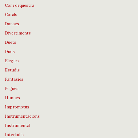
Cor i orquestra
Corals
Danses
Divertiments
Duets
Duos
Elegies
Estudis
Fantasies
Fugues
Himnes
Impromptus
Instrumentacions
Instrumental
Interludis