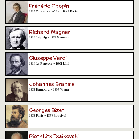
Frédéric Chopin
1810 Żelazowa Wola - 1849 París
Richard Wagner
1813 Leipzig - 1883 Venècia
Giuseppe Verdi
1813 Le Roncole - 1901 Milà
Johannes Brahms
1833 Hamburg - 1897 Viena
Georges Bizet
1838 París - 1875 Bougival
Piotr Ilitx Txaikovski