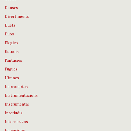
Danses
Divertiments
Duets
Duos
Elegies
Estudis
Fantasies
Fugues
Himnes
Impromptus
Instrumentacions
Instrumental
Interludis
Intermezzos
Invencions