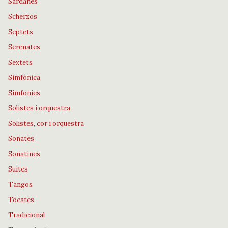
Sardanes
Scherzos
Septets
Serenates
Sextets
Simfònica
Simfonies
Solistes i orquestra
Solistes, cor i orquestra
Sonates
Sonatines
Suites
Tangos
Tocates
Tradicional