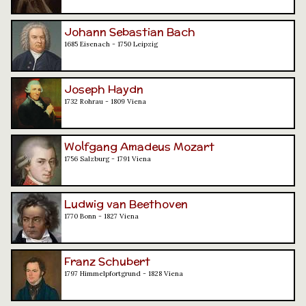
Johann Sebastian Bach
1685 Eisenach - 1750 Leipzig
Joseph Haydn
1732 Rohrau - 1809 Viena
Wolfgang Amadeus Mozart
1756 Salzburg - 1791 Viena
Ludwig van Beethoven
1770 Bonn - 1827 Viena
Franz Schubert
1797 Himmelpfortgrund - 1828 Viena