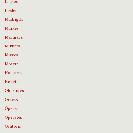
Largos
Lieder
Madrigals
Marxes
Mazurkes
Minuets
Misses
Motets
Nocturns
Nonets
Obertures
Octets
Òperes
Operetes
Oratoris