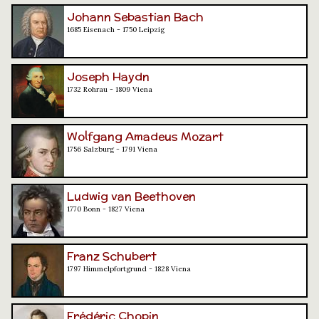
Johann Sebastian Bach
1685 Eisenach - 1750 Leipzig
Joseph Haydn
1732 Rohrau - 1809 Viena
Wolfgang Amadeus Mozart
1756 Salzburg - 1791 Viena
Ludwig van Beethoven
1770 Bonn - 1827 Viena
Franz Schubert
1797 Himmelpfortgrund - 1828 Viena
Frédéric Chopin