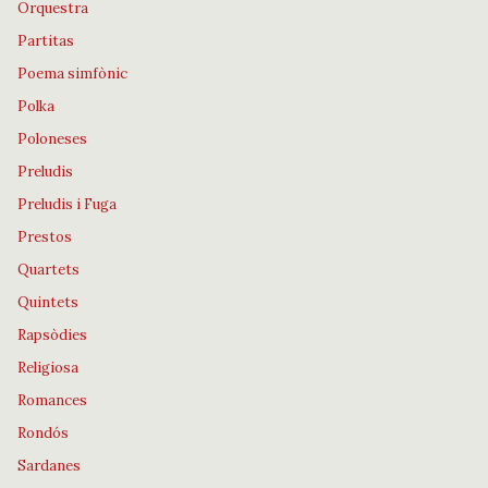
Orquestra
Partitas
Poema simfònic
Polka
Poloneses
Preludis
Preludis i Fuga
Prestos
Quartets
Quintets
Rapsòdies
Religiosa
Romances
Rondós
Sardanes