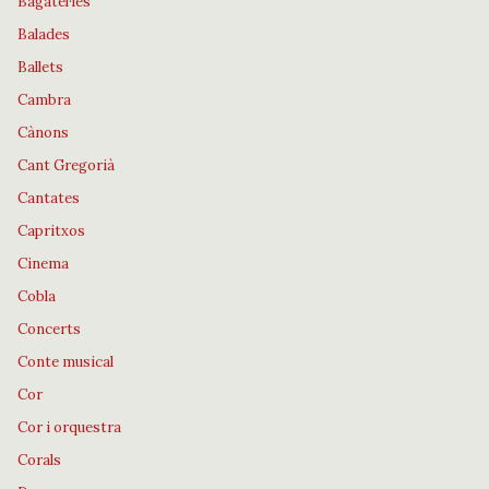
Bagatel·les
Balades
Ballets
Cambra
Cànons
Cant Gregorià
Cantates
Capritxos
Cinema
Cobla
Concerts
Conte musical
Cor
Cor i orquestra
Corals