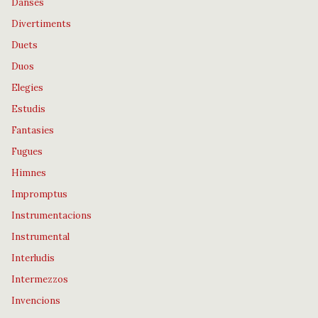
Danses
Divertiments
Duets
Duos
Elegies
Estudis
Fantasies
Fugues
Himnes
Impromptus
Instrumentacions
Instrumental
Interludis
Intermezzos
Invencions