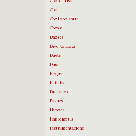
Conte musical
Cor
Cor i orquestra
Corals
Danses
Divertiments
Duets
Duos
Elegies
Estudis
Fantasies
Fugues
Himnes
Impromptus
Instrumentacions