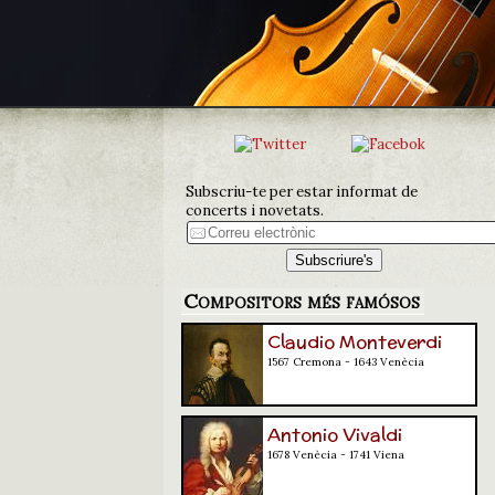
Subscriu-te per estar informat de
concerts i novetats.
Compositors més famósos
Claudio Monteverdi
1567 Cremona - 1643 Venècia
Antonio Vivaldi
1678 Venècia - 1741 Viena