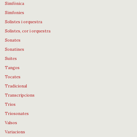
Simfònica
Simfonies
Solistes i orquestra
Solistes, cor i orquestra
Sonates
Sonatines
Suites
Tangos
Tocates
Tradicional
Transcripcions
Trios
Triosonates
Valsos
Variacions