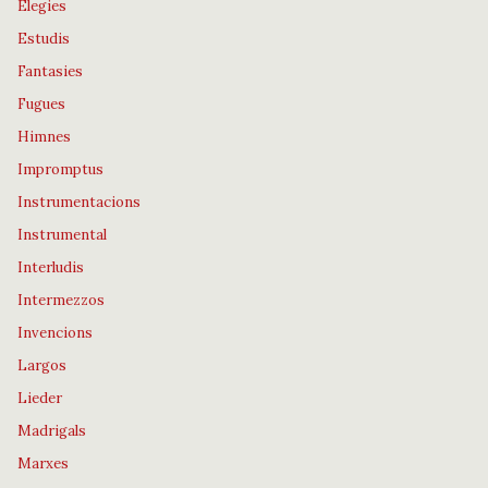
Elegies
Estudis
Fantasies
Fugues
Himnes
Impromptus
Instrumentacions
Instrumental
Interludis
Intermezzos
Invencions
Largos
Lieder
Madrigals
Marxes