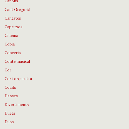
Cànons
Cant Gregorià
Cantates
Capritxos
Cinema
Cobla
Concerts
Conte musical
Cor
Cor i orquestra
Corals
Danses
Divertiments
Duets
Duos