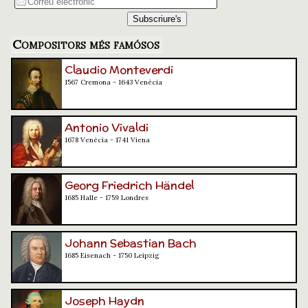
Compositors més famósos
Claudio Monteverdi
1567 Cremona - 1643 Venècia
Antonio Vivaldi
1678 Venècia - 1741 Viena
Georg Friedrich Händel
1685 Halle - 1759 Londres
Johann Sebastian Bach
1685 Eisenach - 1750 Leipzig
Joseph Haydn