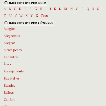
Compositors per nom
A
B
C
D
E
F
G
H
I
J
K
L
M
N
O
P
Q
R
S
T
U
V
W
X
Y
Z
Tots
Compositors per gèneres
Adagios
Allegrettos
Allegros
Altres peces
Andantes
Àries
Arranjaments
Bagatel·les
Balades
Ballets
Cambra