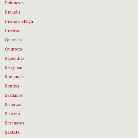
Poloneses
Preludis
Preludis i Fuga
Prestos
Quartets
Quintets
Rapsòdies
Religiosa
Romances
Rondós
Sardanes
Scherzos
Septets
Serenates
Sextets